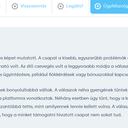
ó
Visszavonás
Legális?
Ügyfélszolg
s képet mutatott. A csapat a kisebb, egyszerűbb problémák es
ható volt. Az élő csevegés volt a leggyorsabb módja a válas
rs ügyintézésre, például fiókkérdések vagy bónuszokkal kap
sek bonyolultabbá váltak. A válaszok néha gyengének tűnte
a platformra vonatkoztak. Néhány esetben úgy tűnt, hogy a k
zantóbbá tette, mint amilyennek lennie kellett volna. A vála
, hogy a minket támogatni hivatott csapat nem sokat tud.