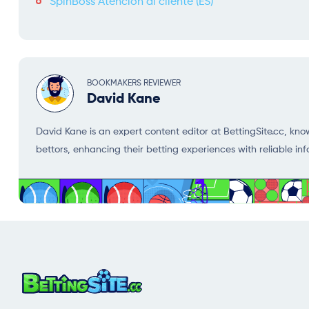
SpinBoss Atención al cliente (ES)
BOOKMAKERS REVIEWER
David Kane
David Kane is an expert content editor at BettingSite.cc, k
bettors, enhancing their betting experiences with reliable inf