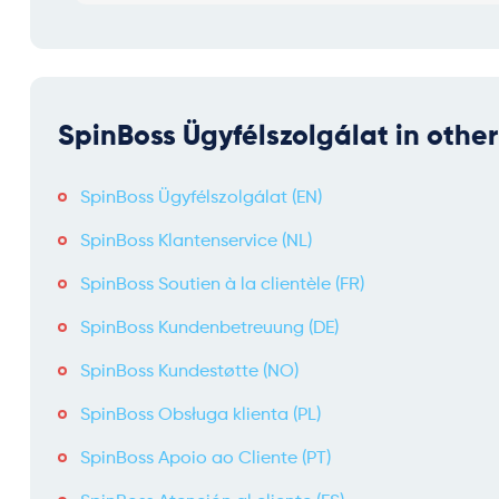
SpinBoss Ügyfélszolgálat in othe
SpinBoss Ügyfélszolgálat (EN)
SpinBoss Klantenservice (NL)
SpinBoss Soutien à la clientèle (FR)
SpinBoss Kundenbetreuung (DE)
SpinBoss Kundestøtte (NO)
SpinBoss Obsługa klienta (PL)
SpinBoss Apoio ao Cliente (PT)