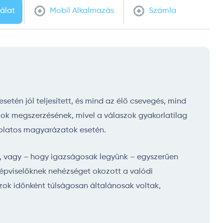
álat
Mobil Alkalmazás
Számla
etén jól teljesített, és mind az élő csevegés, mind
zok megszerzésének, mivel a válaszok gyakorlatilag
csolatos magyarázatok esetén.
k, vagy – hogy igazságosak legyünk – egyszerűen
épviselőknek nehézséget okozott a valódi
szok időnként túlságosan általánosak voltak,