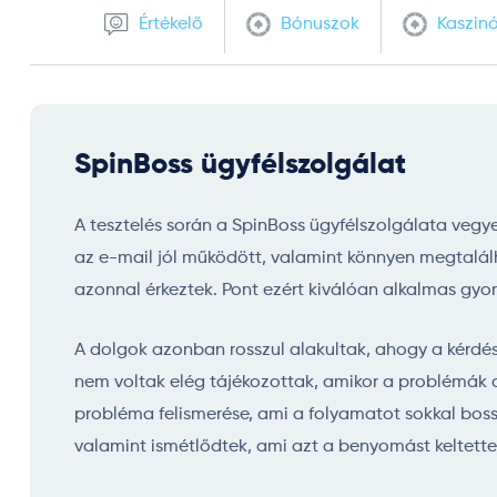
Értékelő
Bónuszok
Kaszin
SpinBoss ügyfélszolgálat
A tesztelés során a SpinBoss ügyfélszolgálata vegye
az e-mail jól működött, valamint könnyen megtalál
azonnal érkeztek. Pont ezért kiválóan alkalmas gyo
A dolgok azonban rosszul alakultak, ahogy a kérdé
nem voltak elég tájékozottak, amikor a problémák 
probléma felismerése, ami a folyamatot sokkal boss
valamint ismétlődtek, ami azt a benyomást keltette