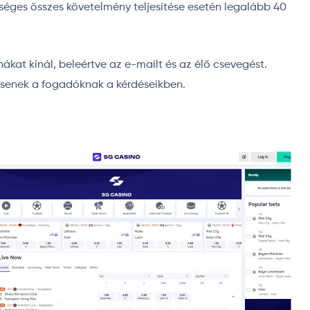
kséges összes követelmény teljesítése esetén legalább 40
ákat kínál, beleértve az e-mailt és az élő csevegést.
ítsenek a fogadóknak a kérdéseikben.