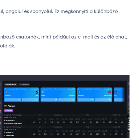
ül, angolul és spanyolul. Ez megkönnyíti a különböző
nböző csatornák, mint például az e-mail és az élő chat,
oldják.