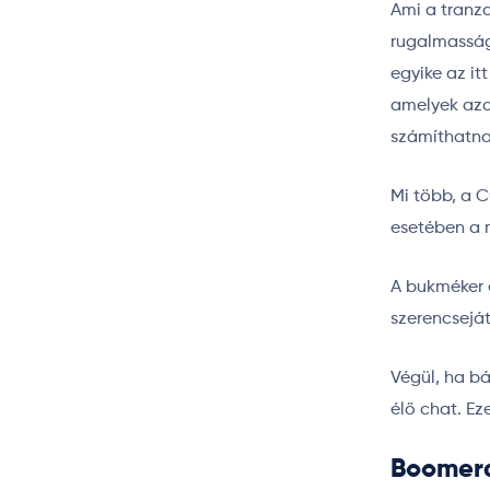
Ami a tranza
rugalmasság
egyike az i
amelyek azon
számíthatna
Mi több, a C
esetében a 
A bukméker e
szerencsejá
Végül, ha bá
élő chat. Ez
Boomer