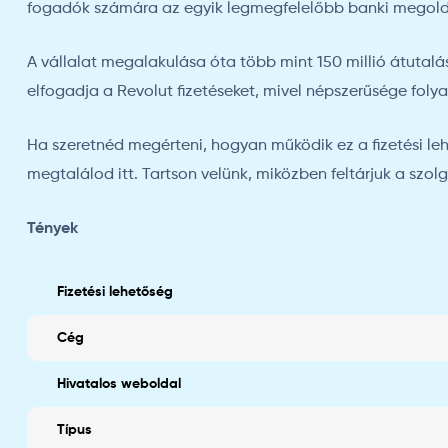
fogadók számára az egyik legmegfelelőbb banki megold
A vállalat megalakulása óta több mint 150 millió átutalás
elfogadja a Revolut fizetéseket, mivel népszerűsége fol
Ha szeretnéd megérteni, hogyan működik ez a fizetési lehe
megtalálod itt. Tartson velünk, miközben feltárjuk a szolg
Tények
Fizetési lehetőség
Cég
Hivatalos weboldal
Típus