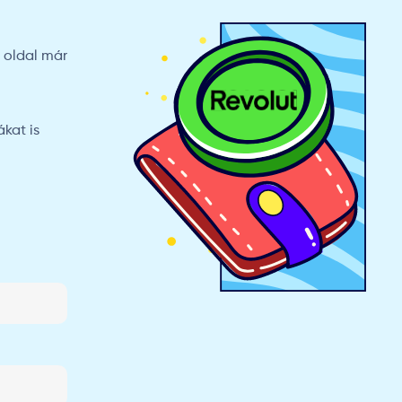
i oldal már
kat is