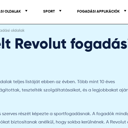
SI OLDALAK
SPORT
FOGADÁSI APPLIKÁCIÓK
adási oldalak
lt Revolut fogadás
ldalak teljes listáját ebben az évben. Több mint 10 éves
gítottak, tesztelték szolgáltatásaikat, és a legjobbakat aján
s szerves részét képezte a sportfogadásnak. A fogadók mindi
iókat biztosítanak anélkül, hogy sokba kerülnének. A Revolut 