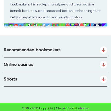
bookmakers. His in-depth analyses and clear advice
benefit both new and seasoned bettors, enhancing their
betting experiences with reliable information.
Recommended bookmakers
Online casinos
Sports
2020 - 2026 Copyright | Alle Rechte vorbehalten