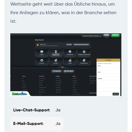
Wettseite geht weit über das Übliche hinaus, um
Ihre Anliegen zu klären, was in der Branche selten
ist.
Live-Chat-Support
Ja
E-Mail-Support:
Ja