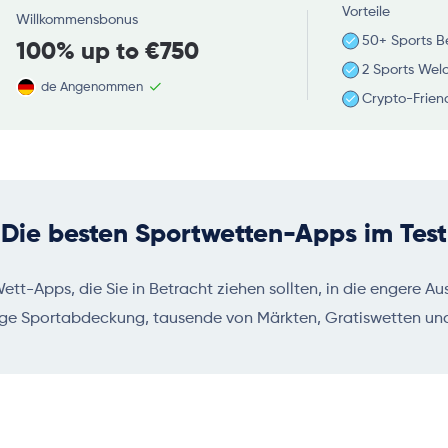
Vorteile
Willkommensbonus
50+ Sports B
100% up to €750
2 Sports We
de Angenommen
Crypto-Friend
Die besten Sportwetten-Apps im Test
ett-Apps, die Sie in Betracht ziehen sollten, in die engere A
ige Sportabdeckung, tausende von Märkten, Gratiswetten u