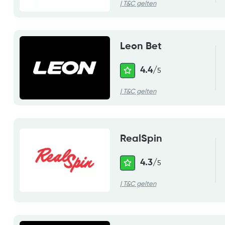
|
T&C gelten
Leon Bet
4.4/
5
|
T&C gelten
RealSpin
4.3/
5
|
T&C gelten