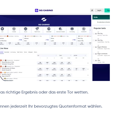
s richtige Ergebnis oder das erste Tor wetten.
können jederzeit Ihr bevorzugtes Quotenformat wählen.