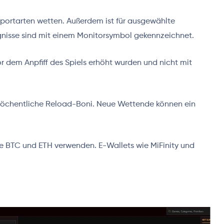
Sportarten wetten. Außerdem ist für ausgewählte
ignisse sind mit einem Monitorsymbol gekennzeichnet.
vor dem Anpfiff des Spiels erhöht wurden und nicht mit
 wöchentliche Reload-Boni. Neue Wettende können ein
ie BTC und ETH verwenden. E-Wallets wie MiFinity und