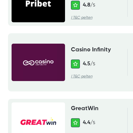
4.8/
5
|
T&C gelten
Casino Infinity
4.5/
5
|
T&C gelten
GreatWin
4.4/
5