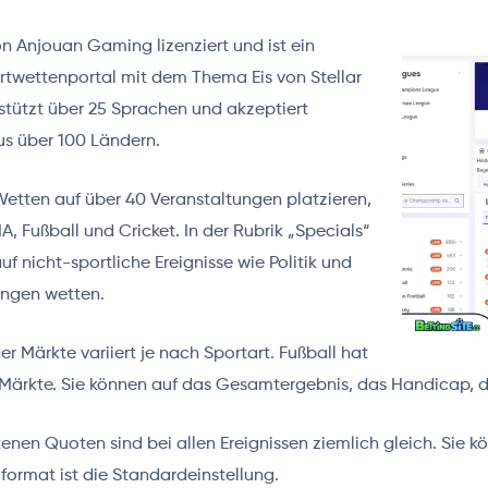
n Anjouan Gaming lizenziert und ist ein
rtwettenportal mit dem Thema Eis von Stellar
rstützt über 25 Sprachen und akzeptiert
s über 100 Ländern.
etten auf über 40 Veranstaltungen platzieren,
, Fußball und Cricket. In der Rubrik „Specials“
uf nicht-sportliche Ereignisse wie Politik und
ungen wetten.
er Märkte variiert je nach Sportart. Fußball hat
Märkte. Sie können auf das Gesamtergebnis, das Handicap, da
nen Quoten sind bei allen Ereignissen ziemlich gleich. Sie 
ormat ist die Standardeinstellung.