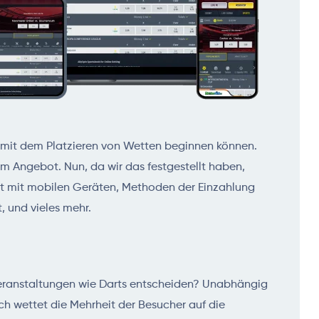
Kings of Glory
Mahjong
Motorbikes
NASCAR
Olympics
Penalty Shootout
Rally
d mit dem Platzieren von Wetten beginnen können.
m Angebot. Nun, da wir das festgestellt haben,
Ski Jumping
ät mit mobilen Geräten, Methoden der Einzahlung
Softball
, und vieles mehr.
Speedway
Starcraft 2
Tennis
Virtual Sports
nveranstaltungen wie Darts entscheiden? Unabhängig
Wrestling
ich wettet die Mehrheit der Besucher auf die