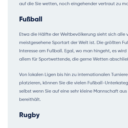
auf die Sie wetten, noch eingehender vertraut zu ma
Fußball
Etwa die Hälfte der Weltbevölkerung sieht sich alle 
meistgesehene Sportart der Welt ist. Die größten Fu
Interesse am Fußball. Egal, wo man hingeht, es wird 
allem für Sportwettende, die gerne Wetten abschließ
Von lokalen Ligen bis hin zu internationalen Turni
platzieren, können Sie die vielen Fußball-Unterkateg
selbst wenn Sie auf eine sehr kleine Mannschaft aus
bereithält.
Rugby