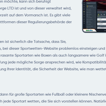
len möchte, kann sich beruhigt
Ice Hockey
rge LTD ist und von dieser verwaltet wird,
League of Legends
rzeit auf dem Vormarsch ist. Es gibt viele
Mobile Legends
attformen dieser Regulierungsbehörde der
Motorsports
Netball
Padel
 ist sicherlich die Tatsache, dass Sie,
Rainbow Six Siege
en, bei dieser Sportwetten-Website problemlos einsteigen un
Rugby
rasante Sportarten wie Boxen als auch langsamere wie Golf i
fung jede mögliche Sorge ansprechen wird, wie Kompatibilit
Soccer
 Ihrer Identität, die Sicherheit der Website, wie man wettet
Specials
Starcraft 1
Table Tennis
Valorant
 dann für große Sportarten wie Fußball oder kleinere Nische
Water Polo
ch jede Sportart wetten, die Sie sich vorstellen können. Natürl