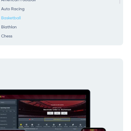
American Football
Auto Racing
Basketball
Biathlon
Chess
cross-country
Cycling
E-Sports
eFighting
eRocket League
Field hockey
Floorball
Formula E
Gaelic Hurling
Hockey