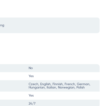
ung
No
Yes
Czech, English, Finnish, French, German,
Hungarian, Italian, Norwegian, Polish
Yes
24/7