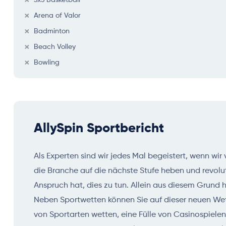
3x3 Basketball
Arena of Valor
Badminton
Beach Volley
Bowling
Counter-Strike GO
Curling
Darts
eBaseball
AllySpin Sportbericht
eFootball
Als Experten sind wir jedes Mal begeistert, wenn wir
eShooter
die Branche auf die nächste Stufe heben und revolut
FIFA
Anspruch hat, dies zu tun. Allein aus diesem Grund 
Football
Neben Sportwetten können Sie auf dieser neuen Wet
Futsal
von Sportarten wetten, eine Fülle von Casinospielen
Golf