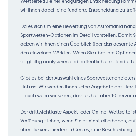
Wettseite zu einer endgültigen Entscheidung komm
Horse racing
wir Ihnen dabei, eine fundierte Entscheidung zu treff
Lacrosse
MMA
Da es sich um eine Bewertung von AstroMania hande
Motorcycle Racing
Sportwetten-Optionen im Detail vorstellen. Damit Si
NBA 2K
geben wir Ihnen einen Überblick über das gesamte 
Overwatch
den einzelnen Märkten. Wenn Sie über Ihre Optionen 
Politics
sorgfältig analysieren und hoffentlich eine fundierte
Rowing
Gibt es bei der Auswahl eines Sportwettenanbieter
Snooker
Einfluss. Wir werden Ihnen keine Angebote ans Herz 
Special Bets
– auch wenn wir sehen, dass es hier über 10 hervor
Squash
Stock Car Racing
Der drittwichtigste Aspekt jeder Online-Wettseite is
TV Shows and Movies
Verfügung stehen, wenn Sie es nicht eilig haben, au
Volleyball
über die verschiedenen Genres, eine Beschreibung de