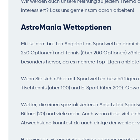
Wir werden auch unsere Meinung zu jedem Thema äuß
interessiert? Lass uns gemeinsam daran arbeiten!
AstroMania Wettoptionen
Mit seinem breiten Angebot an Sportwetten dominiert
250 Optionen) und Tennis (über 200 Optionen) zähl
besonders hervor, da es mehrere Top-Ligen anbietet
Wenn Sie sich näher mit Sportwetten beschäftigen m
Tischtennis (über 100) und E-Sport (über 200). Obwo
Wetter, die einen spezialisierteren Ansatz bei Spor
Billard (20) und viele mehr. Auch wenn diese viellei
Abwechslung könntest du auch einige der weniger verb