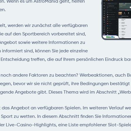
en. Wenn es um AstroMania geht, helfen
Ice Hockey
en.
League of Legends
Mobile Legends
lt, werden wir zunächst alle verfügbaren
Motorsports
e auf den Sportbereich vorbereitet sind,
Netball
Angebot sowie weitere Informationen zu
Padel
informiert sind, können Sie jede einzelne
Rainbow Six Siege
 Entscheidung treffen, die auf Ihrem persönlichen Eindruck bas
Rugby
s noch andere Faktoren zu beachten? Werbeaktionen, auch Bo
Soccer
legen, bevor wir sie nicht geprüft, ihre Bedingungen bestätig
Specials
ragende Angebote gibt. Dieses Thema wird im Abschnitt „Werb
Starcraft 1
Table Tennis
t das Angebot an verfügbaren Spielen. Im weiteren Verlauf wer
Valorant
f Sport zu wetten. In diesem Abschnitt finden Sie Information
Water Polo
r Live-Casino-Highlights, eine Liste empfohlener Slot-Spiele