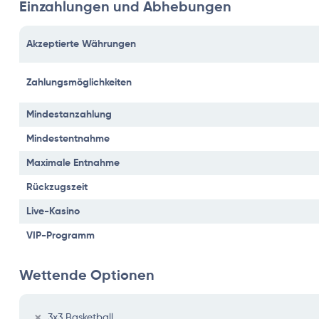
Einzahlungen und Abhebungen
Akzeptierte Währungen
Zahlungsmöglichkeiten
Mindestanzahlung
Mindestentnahme
Maximale Entnahme
Rückzugszeit
Live-Kasino
VIP-Programm
Wettende Optionen
3x3 Basketball