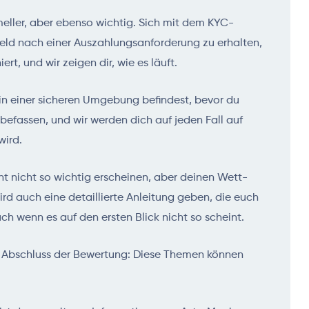
meller, aber ebenso wichtig. Sich mit dem KYC-
 Geld nach einer Auszahlungsanforderung zu erhalten,
rt, und wir zeigen dir, wie es läuft.
 in einer sicheren Umgebung befindest, bevor du
befassen, und wir werden dich auf jeden Fall auf
wird.
ht nicht so wichtig erscheinen, aber deinen Wett-
wird auch eine detaillierte Anleitung geben, die euch
uch wenn es auf den ersten Blick nicht so scheint.
r Abschluss der Bewertung: Diese Themen können