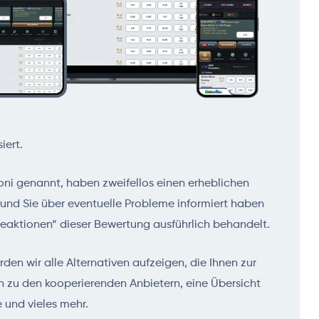
Kings of Glory
Mahjong
Motorbikes
NASCAR
Olympics
Penalty Shootout
Rally
iert.
Ski Jumping
ni genannt, haben zweifellos einen erheblichen
Softball
t und Sie über eventuelle Probleme informiert haben
Speedway
eaktionen“ dieser Bewertung ausführlich behandelt.
Starcraft 2
Tennis
den wir alle Alternativen aufzeigen, die Ihnen zur
Virtual Sports
en zu den kooperierenden Anbietern, eine Übersicht
Wrestling
 und vieles mehr.