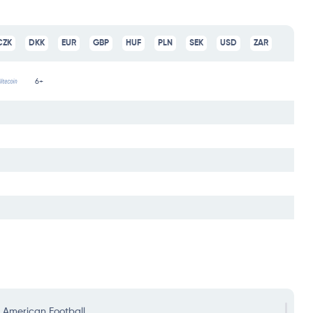
CZK
DKK
EUR
GBP
HUF
PLN
SEK
USD
ZAR
6+
American Football