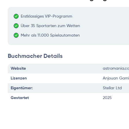
Erstklassiges VIP-Programm
Über 35 Sportarten zum Wetten
Mehr als 11.000 Spielautomaten
Buchmacher Details
Website
astromania.c
Lizenzen
Anjouan Gami
Eigentümer:
Stellar Ltd
Gestartet
2025