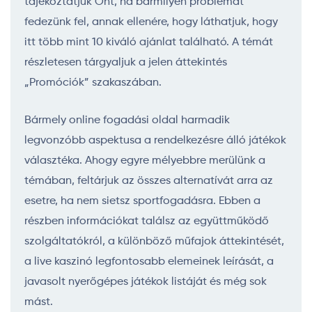
tájékoztatjuk Önt, ha bármilyen problémát
fedezünk fel, annak ellenére, hogy láthatjuk, hogy
itt több mint 10 kiváló ajánlat található. A témát
részletesen tárgyaljuk a jelen áttekintés
„Promóciók” szakaszában.
Bármely online fogadási oldal harmadik
legvonzóbb aspektusa a rendelkezésre álló játékok
választéka. Ahogy egyre mélyebbre merülünk a
témában, feltárjuk az összes alternatívát arra az
esetre, ha nem sietsz sportfogadásra. Ebben a
részben információkat találsz az együttműködő
szolgáltatókról, a különböző műfajok áttekintését,
a live kaszinó legfontosabb elemeinek leírását, a
javasolt nyerőgépes játékok listáját és még sok
mást.