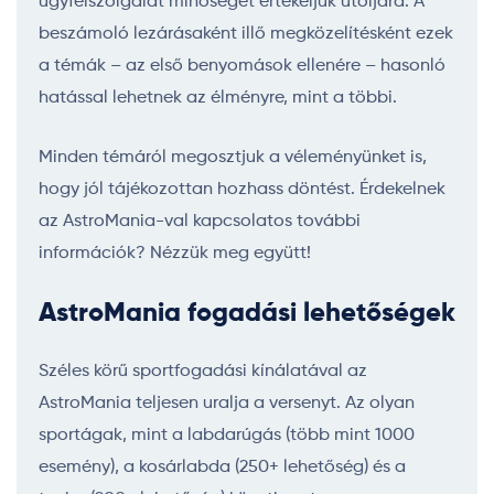
ügyfélszolgálat minőségét értékeljük utoljára. A
beszámoló lezárásaként illő megközelítésként ezek
a témák – az első benyomások ellenére – hasonló
hatással lehetnek az élményre, mint a többi.
Minden témáról megosztjuk a véleményünket is,
hogy jól tájékozottan hozhass döntést. Érdekelnek
az AstroMania-val kapcsolatos további
információk? Nézzük meg együtt!
AstroMania fogadási lehetőségek
Széles körű sportfogadási kínálatával az
AstroMania teljesen uralja a versenyt. Az olyan
sportágak, mint a labdarúgás (több mint 1000
esemény), a kosárlabda (250+ lehetőség) és a