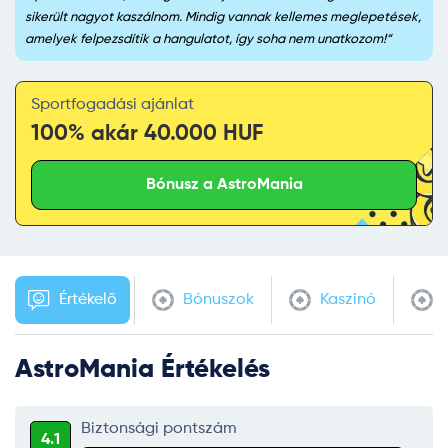
sikerült nagyot kaszálnom. Mindig vannak kellemes meglepetések,
amelyek felpezsdítik a hangulatot, így soha nem unatkozom!
Sportfogadási ajánlat
100% akár 40.000 HUF
Bónusz a AstroMania
Értékelő
Bónuszok
Kaszinó
V
AstroMania Értékelés
Biztonsági pontszám
4.1