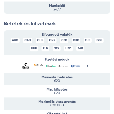
Munkaidő
24/7
Betétek és kifizetések
Elfogadott valuták
AUD
CAD
CHF
CNY
CZK
DKK
EUR
GBP
HUF
PLN
SEK
USD
ZAR
Fizetési módok
6+
Minimális befizetés
€20
Min. kifizetés
€20
Maximális visszavonás
€20.000
Kifizetési idő