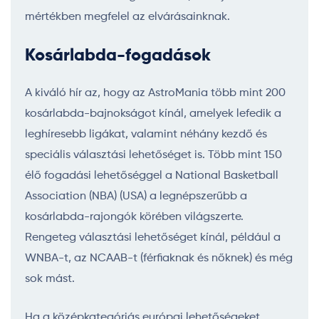
mértékben megfelel az elvárásainknak.
Kosárlabda-fogadások
A kiváló hír az, hogy az AstroMania több mint 200
kosárlabda-bajnokságot kínál, amelyek lefedik a
leghíresebb ligákat, valamint néhány kezdő és
speciális választási lehetőséget is. Több mint 150
élő fogadási lehetőséggel a National Basketball
Association (NBA) (USA) a legnépszerűbb a
kosárlabda-rajongók körében világszerte.
Rengeteg választási lehetőséget kínál, például a
WNBA-t, az NCAAB-t (férfiaknak és nőknek) és még
sok mást.
Ha a középkategóriás európai lehetőségeket