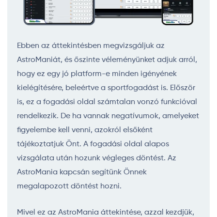
Ebben az áttekintésben megvizsgáljuk az
AstroManiát, és őszinte véleményünket adjuk arról,
hogy ez egy jó platform-e minden igényének
kielégítésére, beleértve a sportfogadást is. Először
is, ez a fogadási oldal számtalan vonzó funkcióval
rendelkezik. De ha vannak negatívumok, amelyeket
figyelembe kell venni, azokról elsőként
tájékoztatjuk Önt. A fogadási oldal alapos
vizsgálata után hozunk végleges döntést. Az
AstroMania kapcsán segítünk Önnek
megalapozott döntést hozni.
Mivel ez az AstroMania áttekintése, azzal kezdjük,