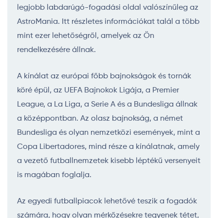
legjobb labdarúgó-fogadási oldal valószínűleg az
AstroMania. Itt részletes információkat talál a több
mint ezer lehetőségről, amelyek az Ön
rendelkezésére állnak.
A kínálat az európai főbb bajnokságok és tornák
köré épül, az UEFA Bajnokok Ligája, a Premier
League, a La Liga, a Serie A és a Bundesliga állnak
a középpontban. Az olasz bajnokság, a német
Bundesliga és olyan nemzetközi események, mint a
Copa Libertadores, mind része a kínálatnak, amely
a vezető futballnemzetek kisebb léptékű versenyeit
is magában foglalja.
Az egyedi futballpiacok lehetővé teszik a fogadók
számára, hogy olyan mérkőzésekre tegyenek tétet,