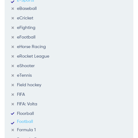
E-Sports
eBaseball
eCricket
eFighting
eFootball
eHorse Racing
eRocket League
eShooter
eTennis
Field hockey
FIFA
FIFA: Volta
Floorball
Football
Formula 1