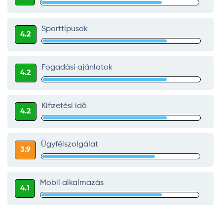
Sporttípusok
4.2
Fogadási ajánlatok
4.2
Kifizetési idő
4.2
Ügyfélszolgálat
3.9
Mobil alkalmazás
4.1