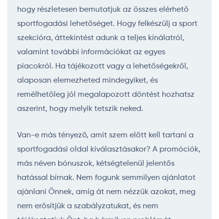
hogy részletesen bemutatjuk az összes elérhető
sportfogadási lehetőséget. Hogy felkészülj a sport
szekcióra, áttekintést adunk a teljes kínálatról,
valamint további információkat az egyes
piacokról. Ha tájékozott vagy a lehetőségekről,
alaposan elemezheted mindegyiket, és
remélhetőleg jól megalapozott döntést hozhatsz
aszerint, hogy melyik tetszik neked.
Van-e más tényező, amit szem előtt kell tartani a
sportfogadási oldal kiválasztásakor? A promóciók,
más néven bónuszok, kétségtelenül jelentős
hatással bírnak. Nem fogunk semmilyen ajánlatot
ajánlani Önnek, amíg át nem nézzük azokat, meg
nem erősítjük a szabályzatukat, és nem