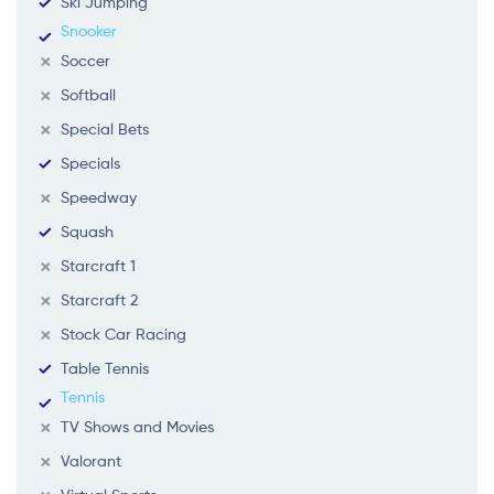
Ski Jumping
Snooker
Soccer
Softball
Special Bets
Specials
Speedway
Squash
Starcraft 1
Starcraft 2
Stock Car Racing
Table Tennis
Tennis
TV Shows and Movies
Valorant