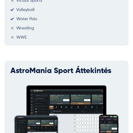
Virtual Sports
Volleyball
Water Polo
Wrestling
WWE
AstroMania Sport Áttekintés