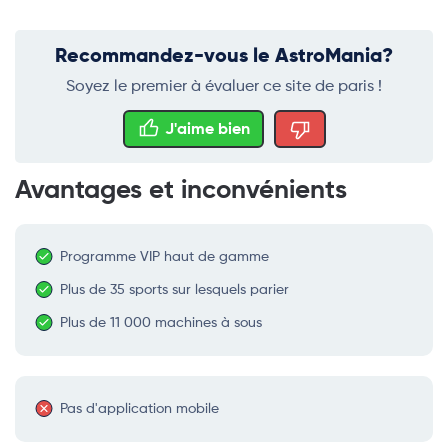
Recommandez-vous le AstroMania?
Soyez le premier à évaluer ce site de paris !
J'aime bien
Avantages et inconvénients
Programme VIP haut de gamme
Plus de 35 sports sur lesquels parier
Plus de 11 000 machines à sous
Pas d'application mobile