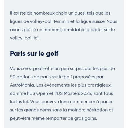
Il existe de nombreux choix uniques, tels que les
ligues de volley-ball féminin et la ligue suisse. Nous
avons passé un moment formidable à parier sur le
volley-ball ici.
Paris sur le golf
Vous serez peut-être un peu surpris par les plus de
50 options de paris sur le golf proposées par
AstroMania. Les événements les plus prestigieux,
comme l’US Open et l’US Masters 2025, sont tous
inclus ici. Vous pouvez donc commencer à parier
sur les grands noms sans la moindre hésitation et
peut-être même remporter de gros gains.