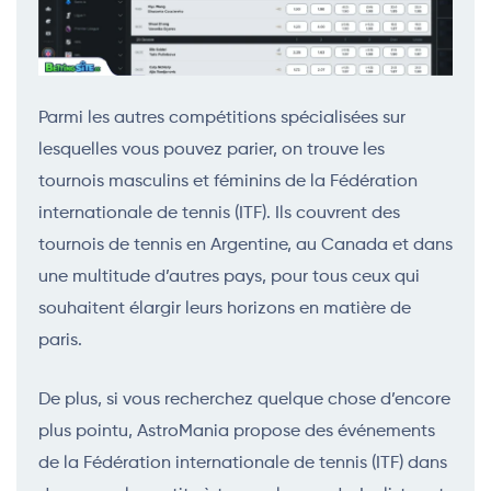
Parmi les autres compétitions spécialisées sur
lesquelles vous pouvez parier, on trouve les
tournois masculins et féminins de la Fédération
internationale de tennis (ITF). Ils couvrent des
tournois de tennis en Argentine, au Canada et dans
une multitude d’autres pays, pour tous ceux qui
souhaitent élargir leurs horizons en matière de
paris.
De plus, si vous recherchez quelque chose d’encore
plus pointu, AstroMania propose des événements
de la Fédération internationale de tennis (ITF) dans