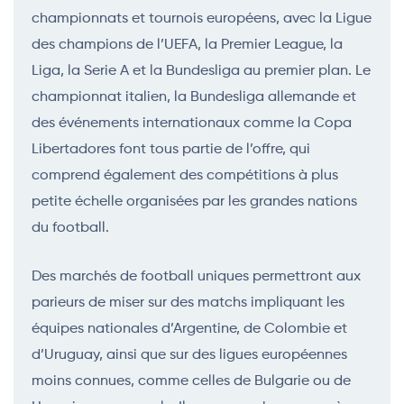
championnats et tournois européens, avec la Ligue
des champions de l’UEFA, la Premier League, la
Liga, la Serie A et la Bundesliga au premier plan. Le
championnat italien, la Bundesliga allemande et
des événements internationaux comme la Copa
Libertadores font tous partie de l’offre, qui
comprend également des compétitions à plus
petite échelle organisées par les grandes nations
du football.
Des marchés de football uniques permettront aux
parieurs de miser sur des matchs impliquant les
équipes nationales d’Argentine, de Colombie et
d’Uruguay, ainsi que sur des ligues européennes
moins connues, comme celles de Bulgarie ou de