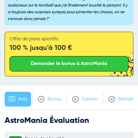
audacieux sur le football que j’ai finalement touché le jackpot. Il y
a toujours des surprises sympas pour pimenter les choses, on ne
s’ennuie donc jamais !
Offre de paris sportifs
100 % jusqu'à 100 €
Demander le bonus à AstroMania
Avis
Bonus
Casino
Retrait
AstroMania Évaluation