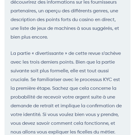
découvrirez des informations sur les fournisseurs
partenaires, un aperçu des différents genres, une
description des points forts du casino en direct,
une liste de jeux de machines à sous suggérés, et
bien plus encore.
La partie « divertissante » de cette revue s’achève
avec les trois derniers points. Bien que la partie
suivante soit plus formelle, elle est tout aussi
cruciale. Se familiariser avec le processus KYC est
la première étape. Sachez que cela concerne la
probabilité de recevoir votre argent suite à une
demande de retrait et implique la confirmation de
votre identité. Si vous voulez bien vous y prendre,
vous devez savoir comment cela fonctionne, et
nous allons vous expliquer les ficelles du métier.