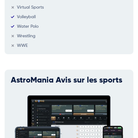
Virtual Sports
Volleyball
Water Polo
Wrestling
WWE
AstroMania Avis sur les sports