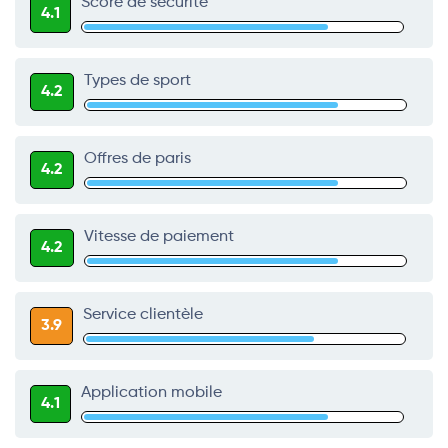
Score de sécurité
4.1
Types de sport
4.2
Offres de paris
4.2
Vitesse de paiement
4.2
Service clientèle
3.9
Application mobile
4.1