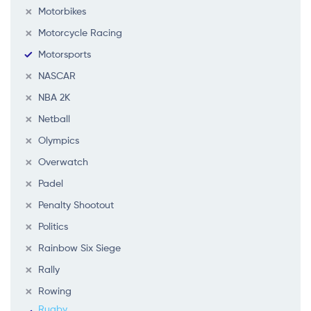
Motorbikes
Motorcycle Racing
Motorsports
NASCAR
NBA 2K
Netball
Olympics
Overwatch
Padel
Penalty Shootout
Politics
Rainbow Six Siege
Rally
Rowing
Rugby