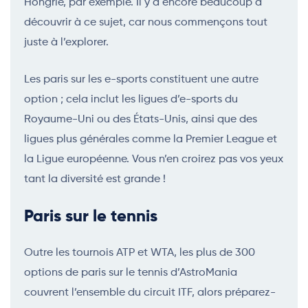
Hongrie, par exemple. Il y a encore beaucoup à
découvrir à ce sujet, car nous commençons tout
juste à l’explorer.
Les paris sur les e-sports constituent une autre
option ; cela inclut les ligues d’e-sports du
Royaume-Uni ou des États-Unis, ainsi que des
ligues plus générales comme la Premier League et
la Ligue européenne. Vous n’en croirez pas vos yeux
tant la diversité est grande !
Paris sur le tennis
Outre les tournois ATP et WTA, les plus de 300
options de paris sur le tennis d’AstroMania
couvrent l’ensemble du circuit ITF, alors préparez-