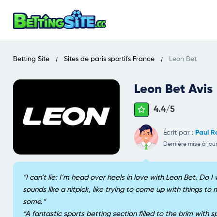
Betting Site
Sites de paris sportifs France
Leon Bet
Leon Bet Avis
4.4/
5
Écrit par :
Paul R
Dernière mise à jour
I can’t lie: I’m head over heels in love with Leon Bet. Do 
sounds like a nitpick, like trying to come up with things 
some.
A fantastic sports betting section filled to the brim with