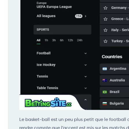
Le basket-ball est un peu plus petit que le football 
rendre compte que l’accent est mis sur les matchs 