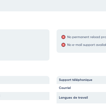
No permanent reload pr
No e-mail support availa
Support téléphonique
Courriel
C
Langues de travail