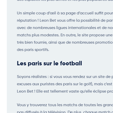
Futsal
Golf
Un simple coup d’œil à sa page d’accueil suffit pou
Horse racing
réputation ! Leon Bet vous offre la possibilité de par
Lacrosse
avec de nombreuses ligues internationales et de 
MMA
matchs plus modestes. En outre, le site propose une
Motorcycle Racing
très bien fournie, ainsi que de nombreuses promotio
NBA 2K
des paris sportifs.
Overwatch
Les paris sur le football
Politics
Rowing
Soyons réalistes : si vous vous rendez sur un site de p
Snooker
excuses aux puristes des paris sur le golf), mais c’est
Special Bets
Leon Bet ! Elle est tellement vaste qu’elle éclipse p
Squash
Stock Car Racing
Vous y trouverez tous les matchs de toutes les gran
TV Shows and Movies
pas diffusés à la télévision. De plus, chaque matc