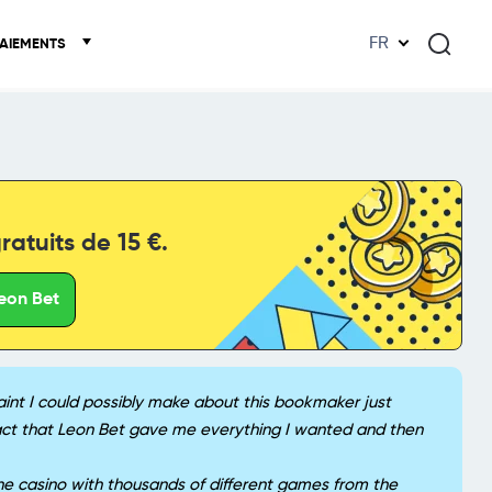
FR
PAIEMENTS
ratuits de 15 €.
eon Bet
plaint I could possibly make about this bookmaker just
e fact that Leon Bet gave me everything I wanted and then
line casino with thousands of different games from the