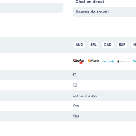
Chat en direct
Heures de travail
AUD
BRL
CAD
EUR
I
€1
€2
Up to 3 days
Yes
Yes