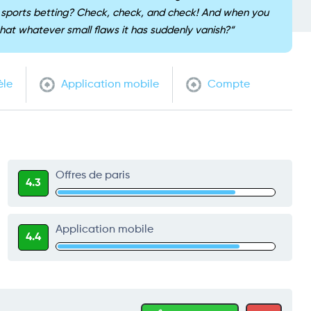
to sports betting? Check, check, and check! And when you
 that whatever small flaws it has suddenly vanish?
èle
Application mobile
Compte
Offres de paris
4.3
Application mobile
4.4