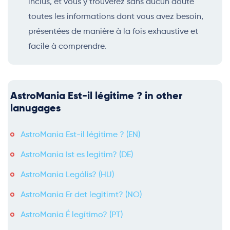
inclus, et vous y trouverez sans aucun doute
toutes les informations dont vous avez besoin,
présentées de manière à la fois exhaustive et
facile à comprendre.
AstroMania Est-il légitime ? in other
lanugages
AstroMania Est-il légitime ? (EN)
AstroMania Ist es legitim? (DE)
AstroMania Legális? (HU)
AstroMania Er det legitimt? (NO)
AstroMania É legítimo? (PT)