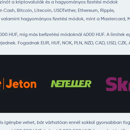
aszinót a kriptovaluták és a hagyományos fizetési módok
n Cash, Bitcoin, Litecoin, USDTether, Ethereum, Ripple,
lamint hagyományos fizetési módok, mint a Mastercard, MiFini
2 000 HUF, míg más befizetési módoknál 4000 HUF. A limitek 
rjednek. Fogadnak EUR, HUF, NOK, PLN, NZD, CAD, USD, CZK, A
s igénybe vehet, bár várhatóan ennél sokkal gyorsabban fogjá