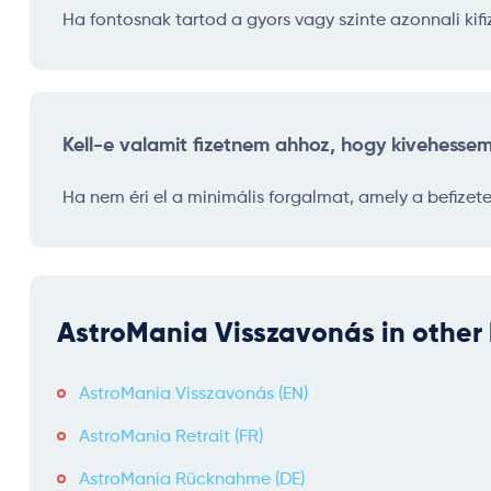
Ha fontosnak tartod a gyors vagy szinte azonnali kifi
Kell-e valamit fizetnem ahhoz, hogy kivehess
Ha nem éri el a minimális forgalmat, amely a befizete
AstroMania Visszavonás in other
AstroMania Visszavonás (EN)
AstroMania Retrait (FR)
AstroMania Rücknahme (DE)