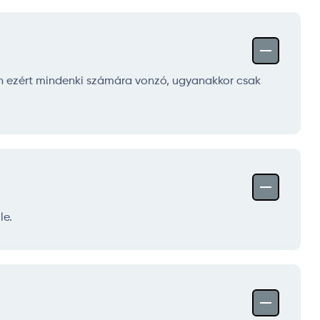
en ezért mindenki számára vonzó, ugyanakkor csak
le.