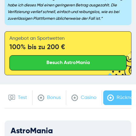
habe ich dieses Mal einen geringeren Betrag ausgezahlt. Die
Verifizierung verlief schnell, einfach und reibungslos, wie es bei
zuverlässigen Plattformen üblicherweise der Fall ist.
Angebot an Sportwetten
100% bis zu 200 €
Besuch AstroMania
Test
Bonus
Casino
Rückna
AstroMania