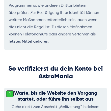
Programmen sowie anderen Drittanbietern
überprüfen. Zur Bestätigung Ihrer Identität können
weitere Maßnahmen erforderlich sein, auch wenn
dies nicht die Regel ist. Zu diesen Maßnahmen
können Telefonanrufe oder andere Verfahren als
letztes Mittel gehören.
So verifizierst du dein Konto bei
AstroMania
Warte, bis die Website den Vorgang
1
startet, oder führe ihn selbst aus
Gehe direkt zum Abschnitt „Verifizierung“ in deinem