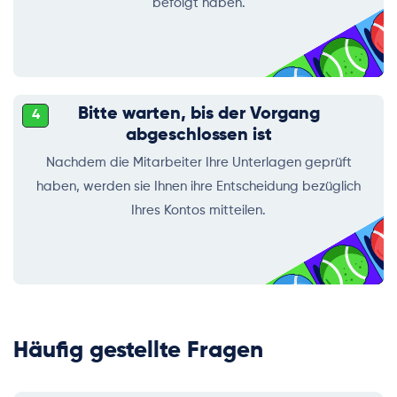
befolgt haben.
Bitte warten, bis der Vorgang
4
abgeschlossen ist
Nachdem die Mitarbeiter Ihre Unterlagen geprüft
haben, werden sie Ihnen ihre Entscheidung bezüglich
Ihres Kontos mitteilen.
Häufig gestellte Fragen