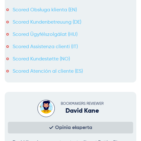
Scored Obsługa klienta (EN)
Scored Kundenbetreuung (DE)
Scored Ügyfélszolgálat (HU)
Scored Assistenza clienti (IT)
Scored Kundestøtte (NO)
Scored Atención al cliente (ES)
BOOKMAKERS REVIEWER
David Kane
Opinia eksperta