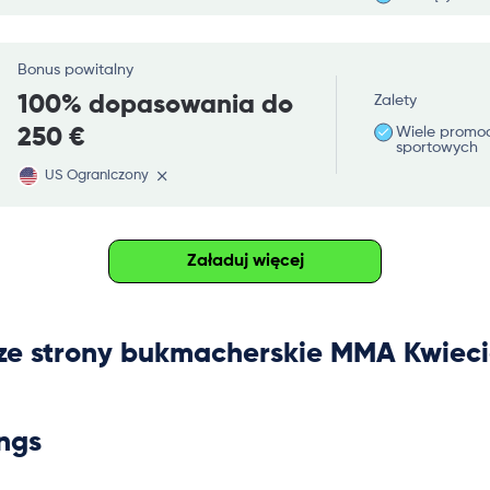
Bonus powitalny
100% dopasowania do
Zalety
250 €
Wiele promoc
sportowych
US Ograniczony
Załaduj więcej
ze strony bukmacherskie MMA Kwiec
ngs