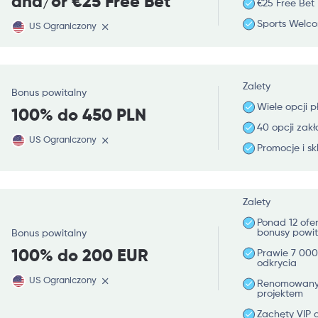
and/or €25 Free Bet
€25 Free Bet
Sports Welco
US Ograniczony
Zalety
Bonus powitalny
Wiele opcji p
100% do 450 PLN
40 opcji zak
US Ograniczony
Promocje i s
Zalety
Ponad 12 ofe
bonusy powit
Bonus powitalny
100% do 200 EUR
Prawie 7 000
odkrycia
US Ograniczony
Renomowany 
projektem
Zachęty VIP 