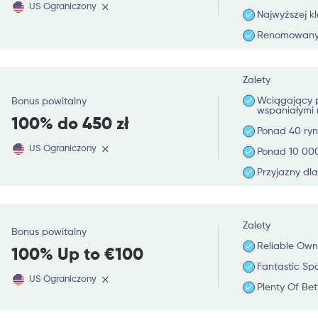
US Ograniczony
Najwyższej k
Renomowany 
Zalety
Wciągający 
Bonus powitalny
wspaniałymi
100% do 450 zł
Ponad 40 ry
US Ograniczony
Ponad 10 000
Przyjazny dl
Zalety
Bonus powitalny
Reliable Own
100% Up to €100
Fantastic Sp
US Ograniczony
Plenty Of Bet