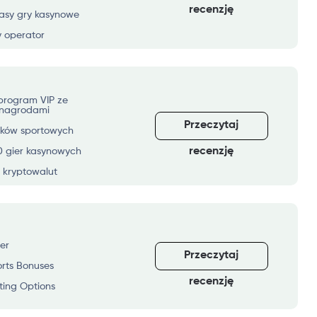
recenzję
lasy gry kasynowe
operator
program VIP ze
 nagrodami
Przeczytaj
nków sportowych
recenzję
 gier kasynowych
a kryptowalut
er
Przeczytaj
orts Bonuses
recenzję
ting Options