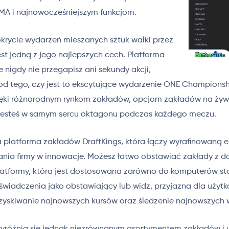
A i najnowocześniejszym funkcjom.
krycie wydarzeń mieszanych sztuk walki przez
est jedną z jego najlepszych cech. Platforma
 nigdy nie przegapisz ani sekundy akcji,
 od tego, czy jest to ekscytujące wydarzenie ONE Champions
zięki różnorodnym rynkom zakładów, opcjom zakładów na żywo
 jesteś w samym sercu oktagonu podczas każdego meczu.
 platforma zakładów DraftKings, która łączy wyrafinowaną es
ia firmy w innowacje. Możesz łatwo obstawiać zakłady z d
latformy, która jest dostosowana zarówno do komputerów sta
wiadczenia jako obstawiający lub widz, przyjazna dla użytk
zyskiwanie najnowszych kursów oraz śledzenie najnowszych
wyróżnia się jednak niezrównanym asortymentem zakładów i u