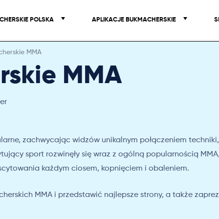
CHERSKIE POLSKA
APLIKACJE BUKMACHERSKIE
S
cherskie MMA
rskie MMA
er
ularne, zachwycając widzów unikalnym połączeniem techniki, 
ujący sport rozwinęły się wraz z ogólną popularnością MMA
cytowania każdym ciosem, kopnięciem i obaleniem.
cherskich MMA i przedstawić najlepsze strony, a także zapr