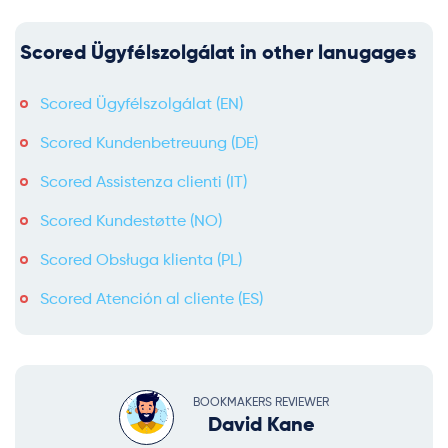
Scored Ügyfélszolgálat in other lanugages
Scored Ügyfélszolgálat (EN)
Scored Kundenbetreuung (DE)
Scored Assistenza clienti (IT)
Scored Kundestøtte (NO)
Scored Obsługa klienta (PL)
Scored Atención al cliente (ES)
BOOKMAKERS REVIEWER
David Kane