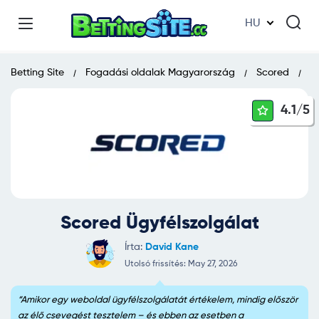
HU
Betting Site
Fogadási oldalak Magyarország
Scored
Ü
4.1/
5
Scored Ügyfélszolgálat
Írta:
David Kane
Utolsó frissítés: May 27, 2026
Amikor egy weboldal ügyfélszolgálatát értékelem, mindig először
az élő csevegést tesztelem – és ebben az esetben a