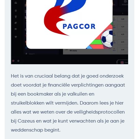
Het is van cruciaal belang dat je goed onderzoek
doet voordat je financiële verplichtingen aangaat
bij een bookmaker als je valkuilen en
struikelblokken wilt vermijden. Daarom lees je hier
alles wat we weten over de veiligheidsprotocollen
bij Cazeus en wat je kunt verwachten als je aan je
weddenschap begint.