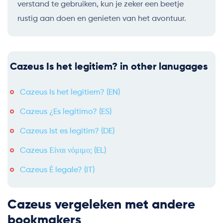
verstand te gebruiken, kun je zeker een beetje
rustig aan doen en genieten van het avontuur.
Cazeus Is het legitiem? in other lanugages
Cazeus Is het legitiem? (EN)
Cazeus ¿Es legítimo? (ES)
Cazeus Ist es legitim? (DE)
Cazeus Είναι νόμιμο; (EL)
Cazeus È legale? (IT)
Cazeus vergeleken met andere
bookmakers