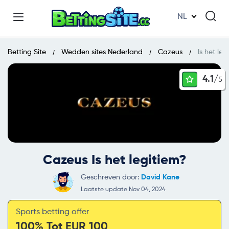
NL
Betting Site
Wedden sites Nederland
Cazeus
Is het leg
4.1/
5
Cazeus Is het legitiem?
Geschreven door:
David Kane
Laatste update Nov 04, 2024
Sports betting offer
100% Tot EUR 100