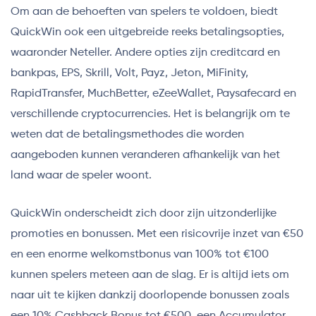
Om aan de behoeften van spelers te voldoen, biedt
QuickWin ook een uitgebreide reeks betalingsopties,
waaronder Neteller. Andere opties zijn creditcard en
bankpas, EPS, Skrill, Volt, Payz, Jeton, MiFinity,
RapidTransfer, MuchBetter, eZeeWallet, Paysafecard en
verschillende cryptocurrencies. Het is belangrijk om te
weten dat de betalingsmethodes die worden
aangeboden kunnen veranderen afhankelijk van het
land waar de speler woont.
QuickWin onderscheidt zich door zijn uitzonderlijke
promoties en bonussen. Met een risicovrije inzet van €50
en een enorme welkomstbonus van 100% tot €100
kunnen spelers meteen aan de slag. Er is altijd iets om
naar uit te kijken dankzij doorlopende bonussen zoals