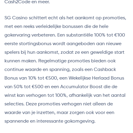
Cash2Code en meer.
SG Casino schittert echt als het aankomt op promoties,
met een reeks verleidelijke bonussen die de hele
gokervaring verbeteren. Een substantiële 100% tot €100
eerste stortingsbonus wordt aangeboden aan nieuwe
spelers bij hun aankomst, zodat ze een geweldige start
kunnen maken. Regelmatige promoties bieden ook
continue waarde en spanning, zoals een Cashback
Bonus van 10% tot €500, een Wekelijkse Herlaad Bonus
van 50% tot €500 en een Accumulator Boost die de
winst kan verhogen tot 100%, afhankelijk van het aantal
selecties. Deze promoties verhogen niet alleen de
waarde van je inzetten, maar zorgen ook voor een
spannende en interessante gokomgeving.