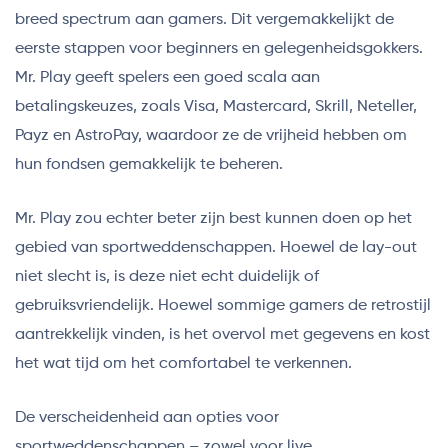
breed spectrum aan gamers. Dit vergemakkelijkt de
eerste stappen voor beginners en gelegenheidsgokkers.
Mr. Play geeft spelers een goed scala aan
betalingskeuzes, zoals Visa, Mastercard, Skrill, Neteller,
Payz en AstroPay, waardoor ze de vrijheid hebben om
hun fondsen gemakkelijk te beheren.
Mr. Play zou echter beter zijn best kunnen doen op het
gebied van sportweddenschappen. Hoewel de lay-out
niet slecht is, is deze niet echt duidelijk of
gebruiksvriendelijk. Hoewel sommige gamers de retrostijl
aantrekkelijk vinden, is het overvol met gegevens en kost
het wat tijd om het comfortabel te verkennen.
De verscheidenheid aan opties voor
sportweddenschappen – zowel voor live