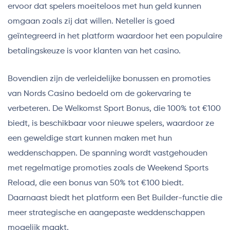
ervoor dat spelers moeiteloos met hun geld kunnen
omgaan zoals zij dat willen. Neteller is goed
geïntegreerd in het platform waardoor het een populaire
betalingskeuze is voor klanten van het casino.
Bovendien zijn de verleidelijke bonussen en promoties
van Nords Casino bedoeld om de gokervaring te
verbeteren. De Welkomst Sport Bonus, die 100% tot €100
biedt, is beschikbaar voor nieuwe spelers, waardoor ze
een geweldige start kunnen maken met hun
weddenschappen. De spanning wordt vastgehouden
met regelmatige promoties zoals de Weekend Sports
Reload, die een bonus van 50% tot €100 biedt.
Daarnaast biedt het platform een Bet Builder-functie die
meer strategische en aangepaste weddenschappen
mogelijk maakt.