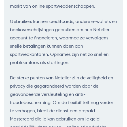
markt van online sportweddenschappen.
Gebruikers kunnen creditcards, andere e-wallets en
bankoverschrijvingen gebruiken om hun Neteller
account te financieren, waarmee ze vervolgens
snelle betalingen kunnen doen aan
sportwedkantoren. Opnames zijn net zo snel en
probleemloos als stortingen.
De sterke punten van Neteller zijn de veiligheid en
privacy die gegarandeerd worden door de
geavanceerde versleuteling en anti-
fraudebescherming. Om de flexibiliteit nog verder
te verhogen, biedt de dienst een prepaid
Mastercard die je kan gebruiken om je geld