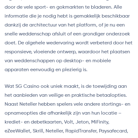
door de vele sport- en gokmarkten te bladeren. Alle
informatie die je nodig hebt is gemakkelijk beschikbaar
dankzij de architectuur van het platform, of je nu een
snelle weddenschap afsluit of een grondiger onderzoek
doet. De algehele wedervaring wordt verbeterd door het
responsieve, vloeiende ontwerp, waardoor het plaatsen
van weddenschappen op desktop- en mobiele
apparaten eenvoudig en plezierig is.
Wat SG Casino ook uniek maakt, is de toewijding aan
het aanbieden van veilige en praktische betaalopties.
Naast Neteller hebben spelers vele andere stortings- en
opnameopties die afhankelijk zijn van hun locatie –
krediet- en debetkaarten, Volt, Jeton, MiFinity,
eZeeWallet, Skrill, Neteller, RapidTransfer, Paysafecard,