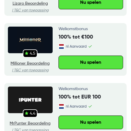
Nu spelen
Lizaro Beoordeling
|
T&C van toepassing
Welkomstbonus
100% tot €100
nl Aanvaard
4.5
Nu spelen
Millioner Beoordeling
|
T&C van toepassing
Welkomstbonus
100% tot EUR 100
nl Aanvaard
4.4
Nu spelen
MrPunter Beoordeling
|
T&C van toepassing