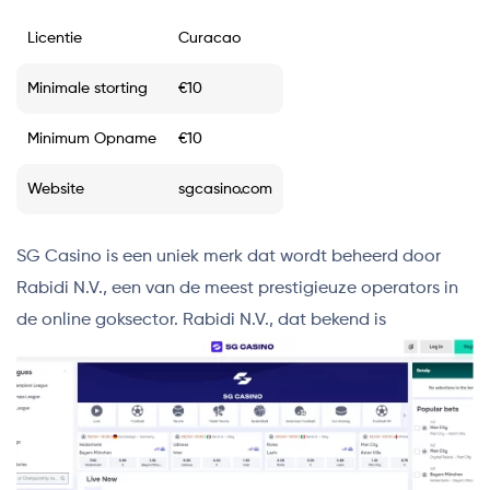
Licentie
Curacao
Minimale storting
€10
Minimum Opname
€10
Website
sgcasino.com
SG Casino is een uniek merk dat wordt beheerd door
Rabidi N.V., een van de meest prestigieuze operators in
de online goksector. Rabidi N.V., dat bekend is