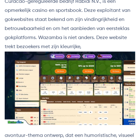
Curacao-gereguleerde bedrijf Rabidi N.V., is een
opmerkelijk casino en sportsbook. Deze exploitant van
gokwebsites staat bekend om zijn vindingrijkheid en
betrouwbaarheid en om het aanbieden van eersteklas
gokplatforms. Wazamba is niet anders. Deze website
trekt bezoekers met zijn kleurrijke,
avontuur-thema ontwerp, dat een humoristische, visueel