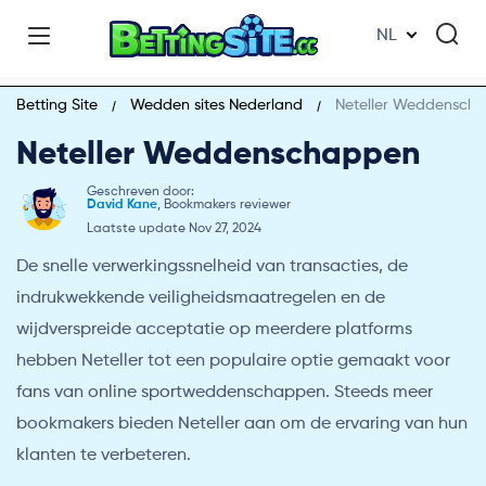
NL
Betting Site
Wedden sites Nederland
Neteller Weddensch
Neteller Weddenschappen
Geschreven door:
David Kane
,
Bookmakers reviewer
Laatste update Nov 27, 2024
De snelle verwerkingssnelheid van transacties, de
indrukwekkende veiligheidsmaatregelen en de
wijdverspreide acceptatie op meerdere platforms
hebben Neteller tot een populaire optie gemaakt voor
fans van online sportweddenschappen. Steeds meer
bookmakers bieden Neteller aan om de ervaring van hun
klanten te verbeteren.