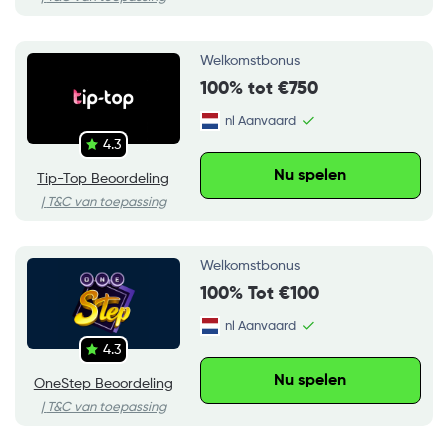
Welkomstbonus
100% tot €750
nl Aanvaard
4.3
Nu spelen
Tip-Top Beoordeling
|
T&C van toepassing
Welkomstbonus
100% Tot €100
nl Aanvaard
4.3
Nu spelen
OneStep Beoordeling
|
T&C van toepassing