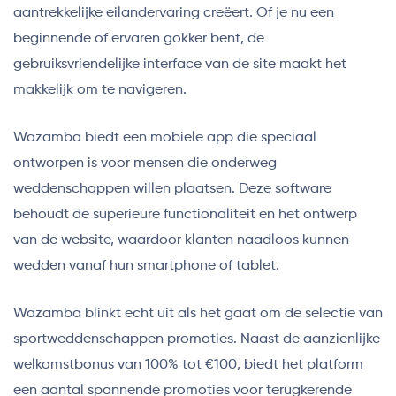
aantrekkelijke eilandervaring creëert. Of je nu een
beginnende of ervaren gokker bent, de
gebruiksvriendelijke interface van de site maakt het
makkelijk om te navigeren.
Wazamba biedt een mobiele app die speciaal
ontworpen is voor mensen die onderweg
weddenschappen willen plaatsen. Deze software
behoudt de superieure functionaliteit en het ontwerp
van de website, waardoor klanten naadloos kunnen
wedden vanaf hun smartphone of tablet.
Wazamba blinkt echt uit als het gaat om de selectie van
sportweddenschappen promoties. Naast de aanzienlijke
welkomstbonus van 100% tot €100, biedt het platform
een aantal spannende promoties voor terugkerende