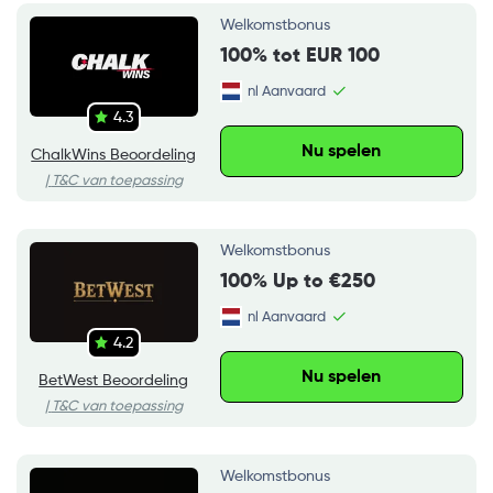
Welkomstbonus
100% tot EUR 100
nl Aanvaard
4.3
Nu spelen
ChalkWins Beoordeling
|
T&C van toepassing
Welkomstbonus
100% Up to €250
nl Aanvaard
4.2
Nu spelen
BetWest Beoordeling
|
T&C van toepassing
Welkomstbonus