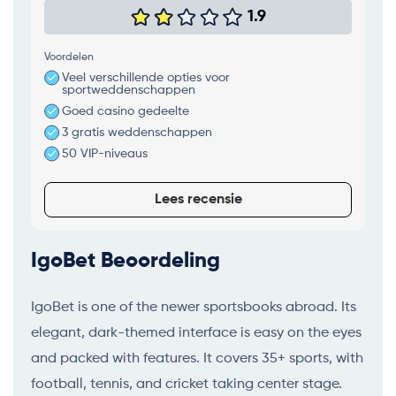
1.9
Voordelen
Veel verschillende opties voor
sportweddenschappen
Goed casino gedeelte
3 gratis weddenschappen
50 VIP-niveaus
Lees recensie
IgoBet Beoordeling
IgoBet is one of the newer sportsbooks abroad. Its
elegant, dark-themed interface is easy on the eyes
and packed with features. It covers 35+ sports, with
football, tennis, and cricket taking center stage.