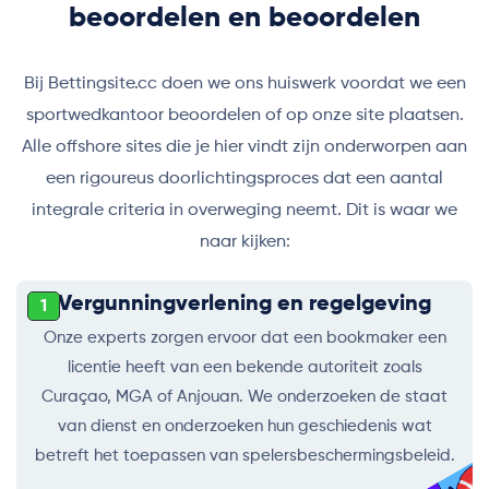
beoordelen en beoordelen
Bij Bettingsite.cc doen we ons huiswerk voordat we een
sportwedkantoor beoordelen of op onze site plaatsen.
Alle offshore sites die je hier vindt zijn onderworpen aan
een rigoureus doorlichtingsproces dat een aantal
integrale criteria in overweging neemt. Dit is waar we
naar kijken:
Vergunningverlening en regelgeving
1
Onze experts zorgen ervoor dat een bookmaker een
licentie heeft van een bekende autoriteit zoals
Curaçao, MGA of Anjouan. We onderzoeken de staat
van dienst en onderzoeken hun geschiedenis wat
betreft het toepassen van spelersbeschermingsbeleid.