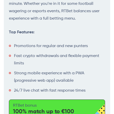
minute. Whether you’re in it for some football
wagering or esports events, RTBet balances user
experience with a full betting menu.
Top Features:
Promotions for regular and new punters
Fast crypto withdrawals and flexible payment
limits
Strong mobile experience with a PWA
(progressive web app) available
24/7 live chat with fast response times
RTBet bonus
100% match up to €100