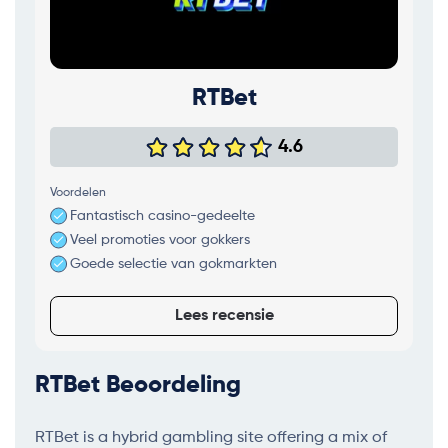
RTBet
4.6
Voordelen
Fantastisch casino-gedeelte
Veel promoties voor gokkers
Goede selectie van gokmarkten
Lees recensie
RTBet Beoordeling
RTBet is a hybrid gambling site offering a mix of