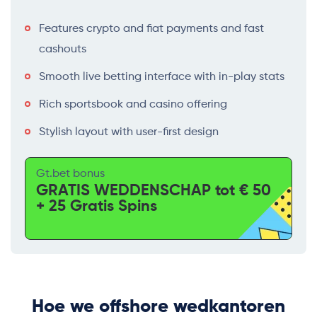
Features crypto and fiat payments and fast
cashouts
Smooth live betting interface with in-play stats
Rich sportsbook and casino offering
Stylish layout with user-first design
Gt.bet bonus
GRATIS WEDDENSCHAP tot € 50
+ 25 Gratis Spins
Hoe we offshore wedkantoren