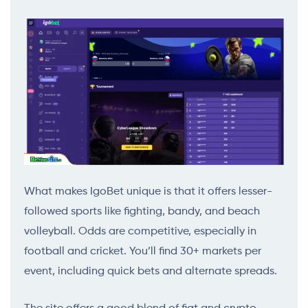
What makes IgoBet unique is that it offers lesser-
followed sports like fighting, bandy, and beach
volleyball. Odds are competitive, especially in
football and cricket. You’ll find 30+ markets per
event, including quick bets and alternate spreads.