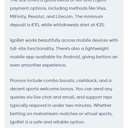
The site offers a good blend of fiat and crypto
payment options, including methods like Visa,
MiFinity, Revolut, and Litecoin. The minimum
deposit is €10, while withdrawals start at €25.
IgoBet works beautifully across mobile devices with
full-site functionality. There’s also a lightweight
mobile app available for Android, giving bettors an
even smoother experience.
Promos include combo boosts, cashback, and a
decent sports welcome bonus. You can send any
queries via live chat and email, and support reps
typically respond in under two minutes. Whether
betting on mainstream matches or virtual sports,
IgoBet is a safe and reliable option.