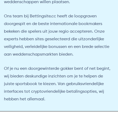
weddenschappen willen plaatsen.
Ons team bij Bettingsite.cc heeft de loopgraven
doorgespit en de beste internationale bookmakers
bekeken die spelers uit jouw regio accepteren. Onze
experts hebben sites geselecteerd die uitzonderlijke
veiligheid, verleidelijke bonussen en een brede selectie
aan weddenschapsmarkten bieden.
Of je nu een doorgewinterde gokker bent of net begint,
wij bieden deskundige inzichten om je te helpen de
juiste sportsbook te kiezen. Van gebruiksvriendelijke
interfaces tot cryptovriendelijke betalingsopties, wij
hebben het allemaal.