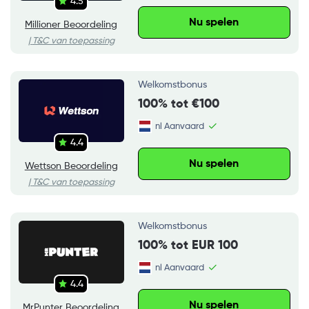
4.5
Nu spelen
Millioner Beoordeling
|
T&C van toepassing
Welkomstbonus
100% tot €100
nl Aanvaard
4.4
Nu spelen
Wettson Beoordeling
|
T&C van toepassing
Welkomstbonus
100% tot EUR 100
nl Aanvaard
4.4
Nu spelen
MrPunter Beoordeling