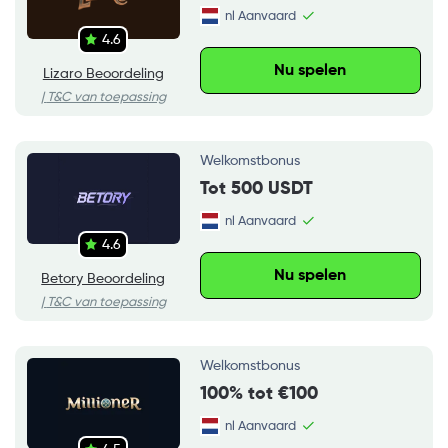
nl Aanvaard
4.6
Nu spelen
Lizaro Beoordeling
|
T&C van toepassing
Welkomstbonus
Tot 500 USDT
nl Aanvaard
4.6
Nu spelen
Betory Beoordeling
|
T&C van toepassing
Welkomstbonus
100% tot €100
nl Aanvaard