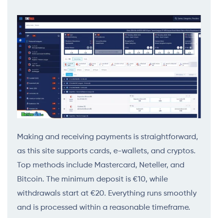
Making and receiving payments is straightforward,
as this site supports cards, e-wallets, and cryptos.
Top methods include Mastercard, Neteller, and
Bitcoin. The minimum deposit is €10, while
withdrawals start at €20. Everything runs smoothly
and is processed within a reasonable timeframe.