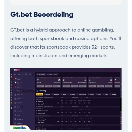
Gt.bet Beoordeling
GT.bet is a hybrid approach to online gambling,
offering both sportsbook and casino options. You’ll
discover that its sportsbook provides 32+ sports,
including mainstream and emerging markets.