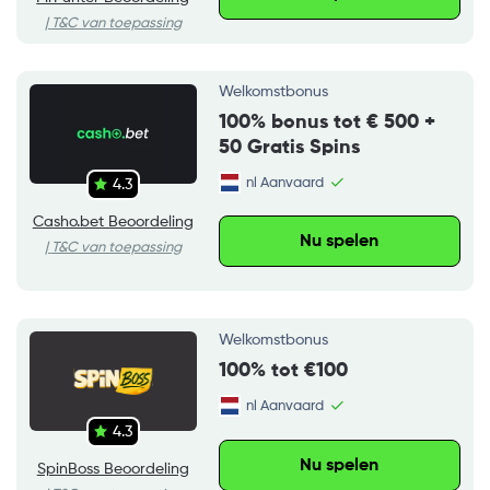
|
T&C van toepassing
Welkomstbonus
100% bonus tot € 500 +
50 Gratis Spins
nl Aanvaard
4.3
Casho.bet Beoordeling
Nu spelen
|
T&C van toepassing
Welkomstbonus
100% tot €100
nl Aanvaard
4.3
Nu spelen
SpinBoss Beoordeling