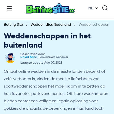
NL
Betting Site
Wedden sites Nederland
Weddenschappen in h
Weddenschappen in het
buitenland
Geschreven door:
David Kane
,
Bookmakers reviewer
Laatste update Aug 07, 2025
Omdat online wedden in de meeste landen beperkt of
zelfs verboden is, vinden de meeste liefhebbers van
sportweddenschappen het moeilijk om in te zetten op
hun favoriete sportevenementen. Offshore wedkantoren
bieden echter een veilige en legale oplossing voor
gokkers die ondanks de beperkingen in hun land toch