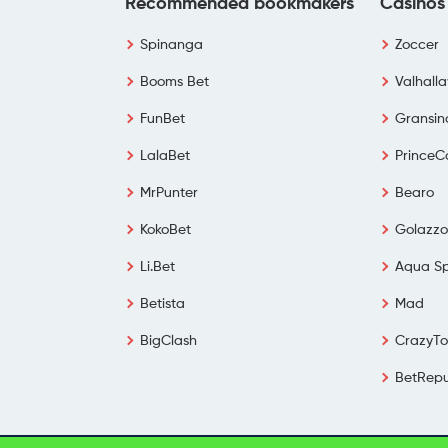
Recommended bookmakers
Casinos 
Spinanga
Zoccer
Booms Bet
Valhalla
FunBet
Gransin
LalaBet
PrinceC
MrPunter
Bearo
KokoBet
Golazzo
Li.Bet
Aqua Sp
Betista
Mad
BigClash
CrazyT
BetRepu