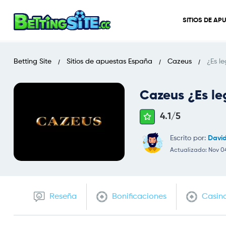
SITIOS DE AP
Betting Site
Sitios de apuestas España
Cazeus
¿Es le
Cazeus ¿Es le
4.1/
5
Escrito por:
Davi
Actualizado: Nov 0
Reseña
Bonificaciones
Casin