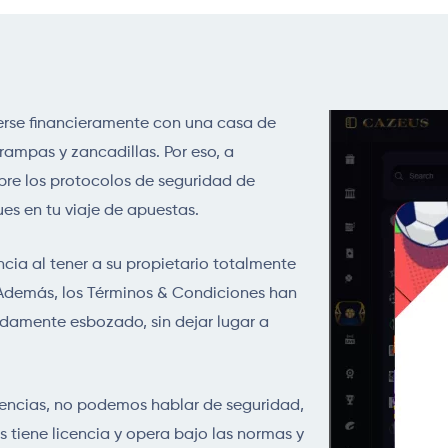
erse financieramente con una casa de
rampas y zancadillas. Por eso, a
re los protocolos de seguridad de
s en tu viaje de apuestas.
ia al tener a su propietario totalmente
. Además, los Términos & Condiciones han
idamente esbozado, sin dejar lugar a
icencias, no podemos hablar de seguridad,
 tiene licencia y opera bajo las normas y