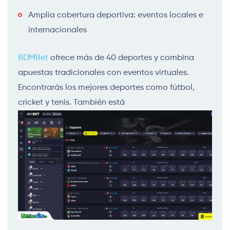
Amplia cobertura deportiva: eventos locales e
internacionales
BDMBet
ofrece más de 40 deportes y combina
apuestas tradicionales con eventos virtuales.
Encontrarás los mejores deportes como fútbol,
cricket y tenis. También está