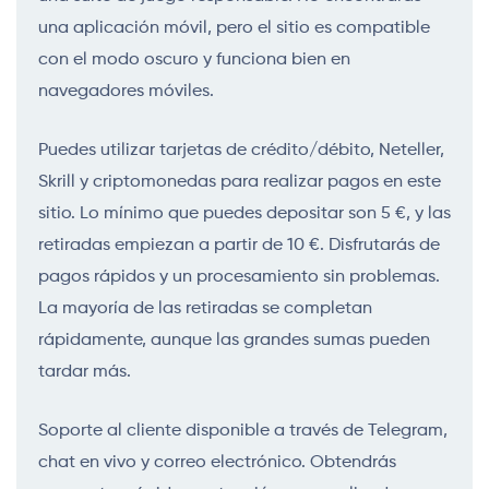
una aplicación móvil, pero el sitio es compatible
con el modo oscuro y funciona bien en
navegadores móviles.
Puedes utilizar tarjetas de crédito/débito, Neteller,
Skrill y criptomonedas para realizar pagos en este
sitio. Lo mínimo que puedes depositar son 5 €, y las
retiradas empiezan a partir de 10 €. Disfrutarás de
pagos rápidos y un procesamiento sin problemas.
La mayoría de las retiradas se completan
rápidamente, aunque las grandes sumas pueden
tardar más.
Soporte al cliente disponible a través de Telegram,
chat en vivo y correo electrónico. Obtendrás