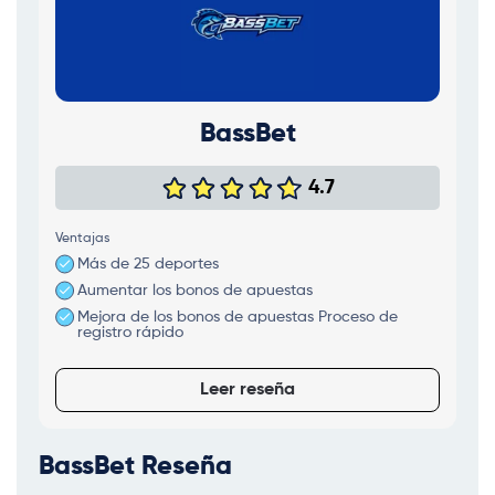
BassBet
4.7
Ventajas
Más de 25 deportes
Aumentar los bonos de apuestas
Mejora de los bonos de apuestas Proceso de
registro rápido
Leer reseña
BassBet Reseña