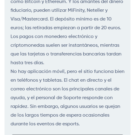
como Bitcoin y Ethereum. Y los amantes del dinero
fiduciario, pueden utilizar MiFinity, Neteller y
Visa/Mastercard. El depósito mínimo es de 10
euros; las retiradas empiezan a partir de 20 euros.
Los pagos con monedero electrónico y
criptomonedas suelen ser instantáneos, mientras
que las tarjetas o transferencias bancarias tardan
hasta tres días.
No hay aplicación móvil, pero el sitio funciona bien
en teléfonos y tabletas. El chat en directo y el
correo electrónico son los principales canales de
ayuda, y el personal de Soporte responde con
rapidez. Sin embargo, algunos usuarios se quejan
de los largos tiempos de espera ocasionales
durante los eventos de esports.