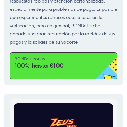
respuestas rápidas y atención personalizada,
especialmente para problemas de pago. Es posible
que experimentes retrasos ocasionales en la
verificación, pero en general, BDMBet se ha
ganado una gran reputación por la rapidez de sus
pagos y la solidez de su Soporte.
BDMBet bonus
100% hasta €100