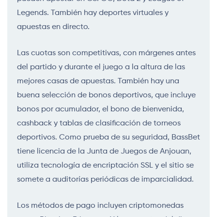
Legends. También hay deportes virtuales y
apuestas en directo.
Las cuotas son competitivas, con márgenes antes
del partido y durante el juego a la altura de las
mejores casas de apuestas. También hay una
buena selección de bonos deportivos, que incluye
bonos por acumulador, el bono de bienvenida,
cashback y tablas de clasificación de torneos
deportivos. Como prueba de su seguridad, BassBet
tiene licencia de la Junta de Juegos de Anjouan,
utiliza tecnología de encriptación SSL y el sitio se
somete a auditorías periódicas de imparcialidad.
Los métodos de pago incluyen criptomonedas