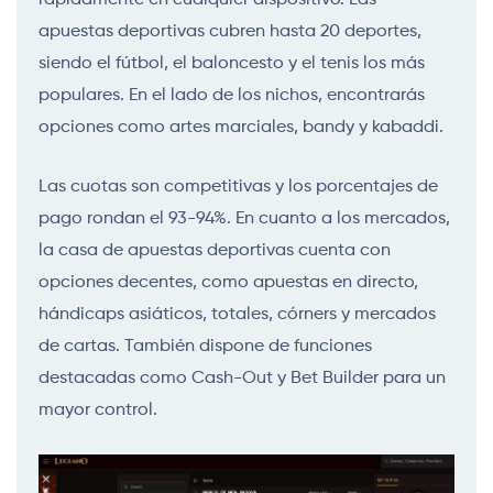
rápidamente en cualquier dispositivo. Las
apuestas deportivas cubren hasta 20 deportes,
siendo el fútbol, el baloncesto y el tenis los más
populares. En el lado de los nichos, encontrarás
opciones como artes marciales, bandy y kabaddi.
Las cuotas son competitivas y los porcentajes de
pago rondan el 93-94%. En cuanto a los mercados,
la casa de apuestas deportivas cuenta con
opciones decentes, como apuestas en directo,
hándicaps asiáticos, totales, córners y mercados
de cartas. También dispone de funciones
destacadas como Cash-Out y Bet Builder para un
mayor control.