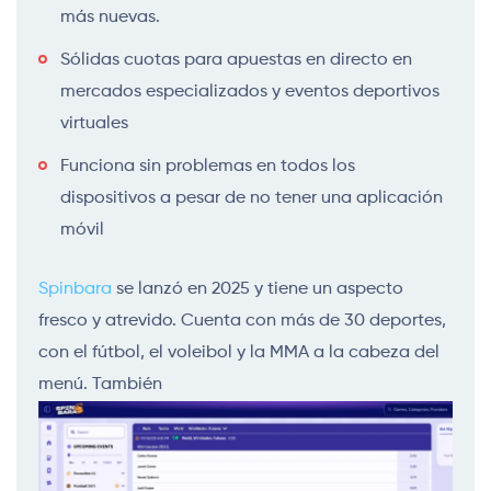
más nuevas.
Sólidas cuotas para apuestas en directo en
mercados especializados y eventos deportivos
virtuales
Funciona sin problemas en todos los
dispositivos a pesar de no tener una aplicación
móvil
Spinbara
se lanzó en 2025 y tiene un aspecto
fresco y atrevido. Cuenta con más de 30 deportes,
con el fútbol, el voleibol y la MMA a la cabeza del
menú. También