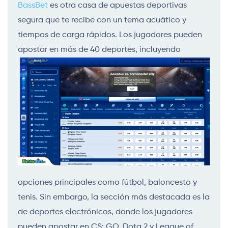
BassBet
es otra casa de apuestas deportivas
segura que te recibe con un tema acuático y
tiempos de carga rápidos. Los jugadores pueden
apostar en más de 40 deportes, incluyendo
opciones principales como fútbol, baloncesto y
tenis. Sin embargo, la sección más destacada es la
de deportes electrónicos, donde los jugadores
pueden apostar en CS: GO, Dota 2 y League of