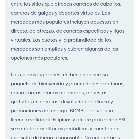
entre los sitios que ofrecen carreras de caballos,
carreras de galgos y deportes virtuales. Los
mercados más populares incluyen apuestas en
directo, de atrezzo, de carreras específicas y ligas
virtuales. Las cuotas y la profundidad de los
mercados son amplias y cubren algunas de las
opciones más populares.
Los nuevos jugadores reciben un generoso
paquete de bienvenida y promociones continuas,
como cuotas diarias mejoradas, apuestas
gratuitas en carreras, devolución de dinero y
promociones de recarga. BDMBet posee una
licencia válida de Filipinas y ofrece protección SSL,
se somete a auditorías periódicas y cuenta con
una suite de juego responsable. No encontrarás