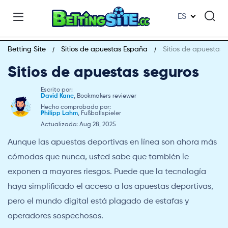
ES
Betting Site
Sitios de apuestas España
Sitios de apuestas 
Sitios de apuestas seguros
Escrito por:
David Kane
,
Bookmakers reviewer
Hecho comprobado por:
Philipp Lahm
,
Fußballspieler
Actualizado: Aug 28, 2025
Aunque las apuestas deportivas en línea son ahora más
cómodas que nunca, usted sabe que también le
exponen a mayores riesgos. Puede que la tecnología
haya simplificado el acceso a las apuestas deportivas,
pero el mundo digital está plagado de estafas y
operadores sospechosos.