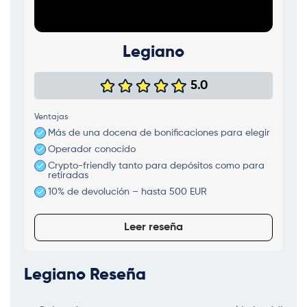
Legiano
5.0
Ventajas
Más de una docena de bonificaciones para elegir
Operador conocido
Crypto-friendly tanto para depósitos como para
retiradas
10% de devolución – hasta 500 EUR
Leer reseña
Legiano Reseña