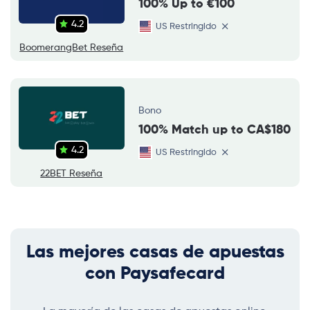
100% Up to €100
4.2
US Restringido
BoomerangBet Reseña
Bono
100% Match up to CA$180
4.2
US Restringido
22BET Reseña
Las mejores casas de apuestas
con Paysafecard