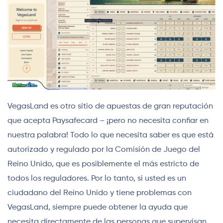
VegasLand es otro sitio de apuestas de gran reputación
que acepta Paysafecard – ¡pero no necesita confiar en
nuestra palabra! Todo lo que necesita saber es que está
autorizado y regulado por la Comisión de Juego del
Reino Unido, que es posiblemente el más estricto de
todos los reguladores. Por lo tanto, si usted es un
ciudadano del Reino Unido y tiene problemas con
VegasLand, siempre puede obtener la ayuda que
necesita directamente de las personas que supervisan