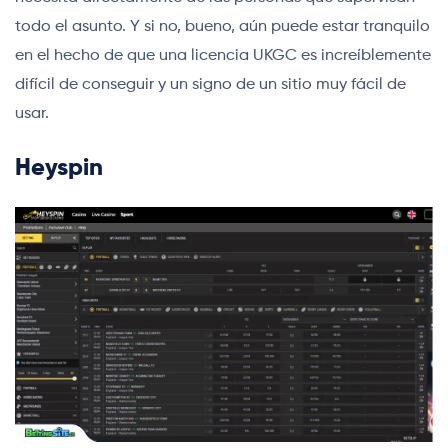
todo el asunto. Y si no, bueno, aún puede estar tranquilo
en el hecho de que una licencia UKGC es increíblemente
difícil de conseguir y un signo de un sitio muy fácil de
usar.
Heyspin