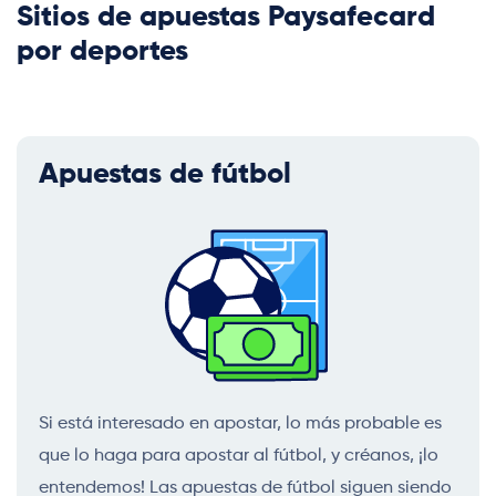
Sitios de apuestas Paysafecard
por deportes
Apuestas de fútbol
Si está interesado en apostar, lo más probable es
que lo haga para apostar al fútbol, y créanos, ¡lo
entendemos! Las apuestas de fútbol siguen siendo