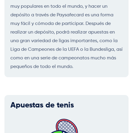
muy populares en todo el mundo, y hacer un
depósito a través de Paysafecard es una forma
muy fácil y cómoda de participar. Después de
realizar un depósito, podrá realizar apuestas en
una gran variedad de ligas importantes, como la
Liga de Campeones de la UEFA o la Bundesliga, así
como en una serie de campeonatos mucho más
pequeños de todo el mundo.
Apuestas de tenis