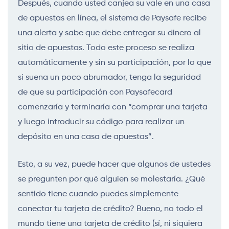
Después, cuando usted canjea su vale en una casa
de apuestas en línea, el sistema de Paysafe recibe
una alerta y sabe que debe entregar su dinero al
sitio de apuestas. Todo este proceso se realiza
automáticamente y sin su participación, por lo que
si suena un poco abrumador, tenga la seguridad
de que su participación con Paysafecard
comenzaría y terminaría con “comprar una tarjeta
y luego introducir su código para realizar un
depósito en una casa de apuestas”.
Esto, a su vez, puede hacer que algunos de ustedes
se pregunten por qué alguien se molestaría. ¿Qué
sentido tiene cuando puedes simplemente
conectar tu tarjeta de crédito? Bueno, no todo el
mundo tiene una tarjeta de crédito (sí, ni siquiera