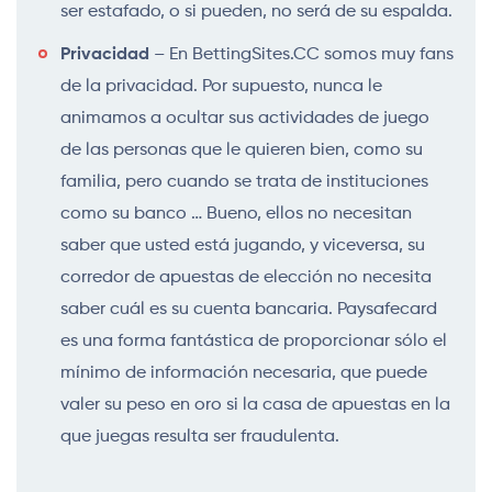
ser estafado, o si pueden, no será de su espalda.
Privacidad
– En BettingSites.CC somos muy fans
de la privacidad. Por supuesto, nunca le
animamos a ocultar sus actividades de juego
de las personas que le quieren bien, como su
familia, pero cuando se trata de instituciones
como su banco … Bueno, ellos no necesitan
saber que usted está jugando, y viceversa, su
corredor de apuestas de elección no necesita
saber cuál es su cuenta bancaria. Paysafecard
es una forma fantástica de proporcionar sólo el
mínimo de información necesaria, que puede
valer su peso en oro si la casa de apuestas en la
que juegas resulta ser fraudulenta.