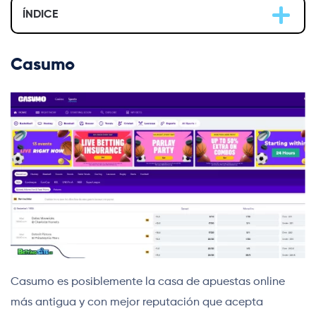
ÍNDICE
Casumo
Casumo es posiblemente la casa de apuestas online
más antigua y con mejor reputación que acepta