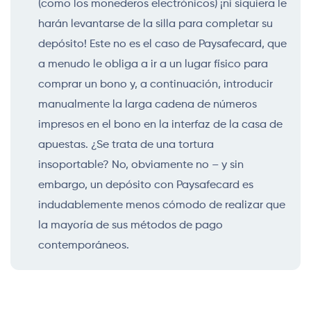
(como los monederos electrónicos) ¡ni siquiera le
harán levantarse de la silla para completar su
depósito! Este no es el caso de Paysafecard, que
a menudo le obliga a ir a un lugar físico para
comprar un bono y, a continuación, introducir
manualmente la larga cadena de números
impresos en el bono en la interfaz de la casa de
apuestas. ¿Se trata de una tortura
insoportable? No, obviamente no – y sin
embargo, un depósito con Paysafecard es
indudablemente menos cómodo de realizar que
la mayoría de sus métodos de pago
contemporáneos.