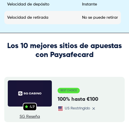
Velocidad de depósito
Instante
Velocidad de retirada
No se puede retirar
Los 10 mejores sitios de apuestas
con Paysafecard
BEST CHOICE
100% hasta €100
4.9
US Restringido
SG Reseña