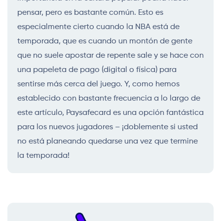
pensar, pero es bastante común. Esto es
especialmente cierto cuando la NBA está de
temporada, que es cuando un montón de gente
que no suele apostar de repente sale y se hace con
una papeleta de pago (digital o física) para
sentirse más cerca del juego. Y, como hemos
establecido con bastante frecuencia a lo largo de
este artículo, Paysafecard es una opción fantástica
para los nuevos jugadores – ¡doblemente si usted
no está planeando quedarse una vez que termine
la temporada!