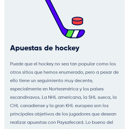
Apuestas de hockey
Puede que el hockey no sea tan popular como los
otros sitios que hemos enumerado, pero a pesar de
ello tiene un seguimiento muy decente,
especialmente en Norteamérica y los países
escandinavos. La NHL americana, la SHL sueca, la
CHL canadiense y la gran KHL europea son los
principales objetivos de los jugadores que desean
realizar apuestas con Paysafecard. Lo bueno del