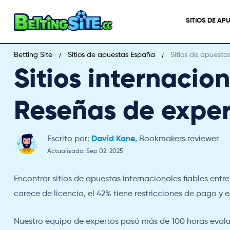
SITIOS DE AP
Betting Site
Sitios de apuestas España
Sitios de apuesta
Sitios internacio
Reseñas de exper
Escrito por:
David Kane
,
Bookmakers reviewer
Actualizado: Sep 02, 2025
Encontrar sitios de apuestas internacionales fiables entre
carece de licencia, el 42% tiene restricciones de pago y 
Nuestro equipo de expertos pasó más de 100 horas evalu