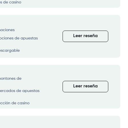
s de casino
ociones
Leer reseña
pciones de apuestas
escargable
montones de
Leer reseña
ercados de apuestas
ección de casino