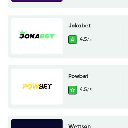
Jokabet
4.5/
5
Powbet
4.5/
5
Wettson