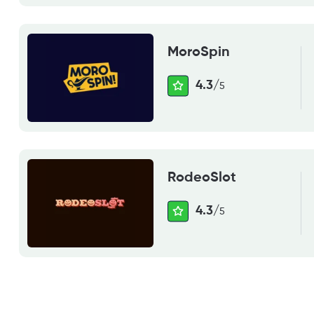
MoroSpin
4.3/
5
RodeoSlot
4.3/
5