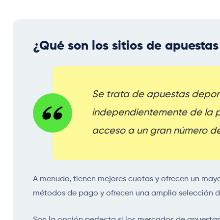
¿Qué son los sitios de apuestas
Se trata de apuestas deport
independientemente de la p
acceso a un gran número de 
A menudo, tienen mejores cuotas y ofrecen un mayo
métodos de pago y ofrecen una amplia selección 
Son la opción perfecta si los mercados de apuesta