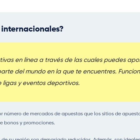
 internacionales?
ivas en línea a través de las cuales puedes apo
arte del mundo en la que te encuentres. Funcion
ligas y eventos deportivos.
r número de mercados de apuestas que los sitios de apuestas
de bonos y promociones.
s de su región son demasiado reducidos. Además, son ideales