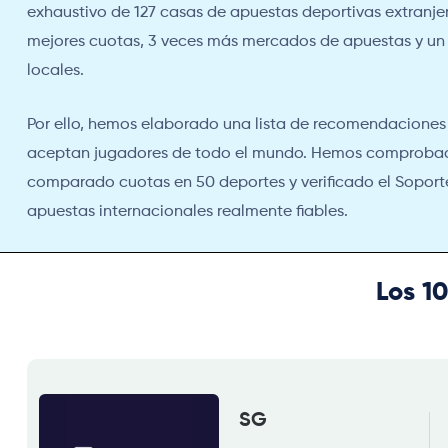
exhaustivo de 127 casas de apuestas deportivas extranje
mejores cuotas, 3 veces más mercados de apuestas y u
locales.
Por ello, hemos elaborado una lista de recomendaciones 
aceptan jugadores de todo el mundo. Hemos comprobado 
comparado cuotas en 50 deportes y verificado el Soporte 
apuestas internacionales realmente fiables.
Los 1
SG