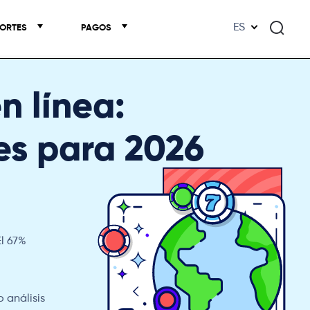
ES
ORTES
PAGOS
n línea:
es para 2026
El 67%
 análisis