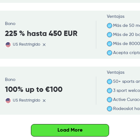
Ventajas
Bono
Más de 50 m
225 % hasta 450 EUR
Más de 20 b
Más de 8000
US Restringido
Acepta crip
Ventajas
Bono
50+ sports a
100% up to €100
3 sport welc
Active Curac
US Restringido
Rodeoslot ha
Load More