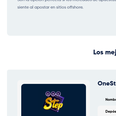
siente al apostar en sitios offshore.
Los mej
OneSt
Nombre
Depósi