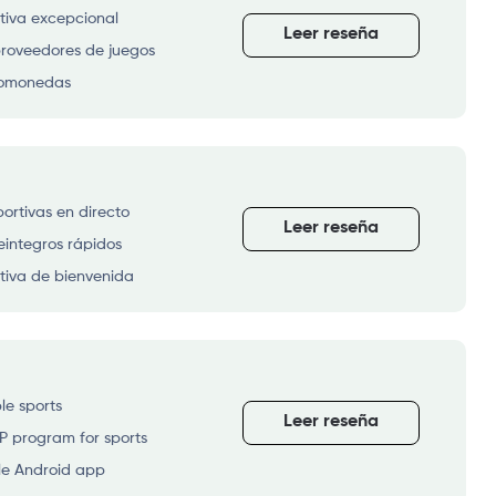
tiva excepcional
Leer reseña
roveedores de juegos
tomonedas
ortivas en directo
Leer reseña
eintegros rápidos
tiva de bienvenida
le sports
Leer reseña
P program for sports
e Android app