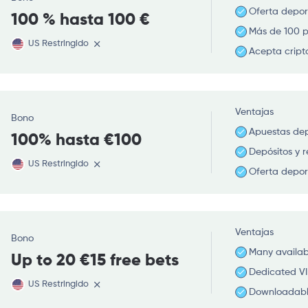
Oferta depor
100 % hasta 100 €
Más de 100 p
US Restringido
Acepta crip
Ventajas
Bono
Apuestas dep
100% hasta €100
Depósitos y r
US Restringido
Oferta depor
Ventajas
Bono
Many availab
Up to 20 €15 free bets
Dedicated VI
US Restringido
Downloadabl