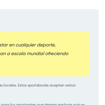
star en cualquier deporte,
an a escala mundial ofreciendo
 locales. Estos sportsbooks aceptan varios
 para los apostantes que desean explorar qué se