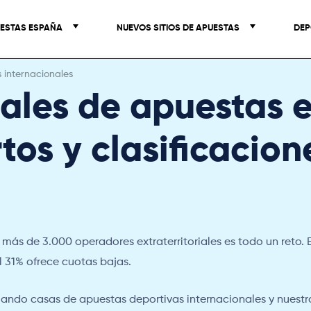
UESTAS ESPAÑA
NUEVOS SITIOS DE APUESTAS
DEP
s internacionales
nales de apuestas e
tos y clasificacion
 más de 3.000 operadores extraterritoriales es todo un reto. 
el 31% ofrece cuotas bajas.
ando casas de apuestas deportivas internacionales y nuestro