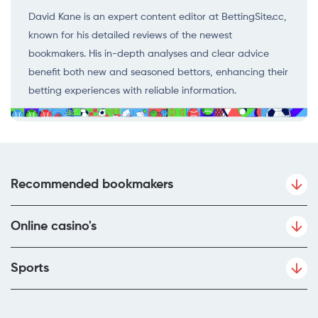
David Kane is an expert content editor at BettingSite.cc,
known for his detailed reviews of the newest
bookmakers. His in-depth analyses and clear advice
benefit both new and seasoned bettors, enhancing their
betting experiences with reliable information.
Recommended bookmakers
Online casino's
Sports