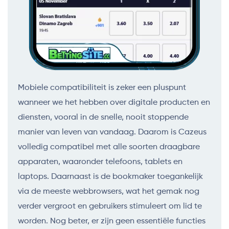
Mobiele compatibiliteit is zeker een pluspunt
wanneer we het hebben over digitale producten en
diensten, vooral in de snelle, nooit stoppende
manier van leven van vandaag. Daarom is Cazeus
volledig compatibel met alle soorten draagbare
apparaten, waaronder telefoons, tablets en
laptops. Daarnaast is de bookmaker toegankelijk
via de meeste webbrowsers, wat het gemak nog
verder vergroot en gebruikers stimuleert om lid te
worden. Nog beter, er zijn geen essentiële functies