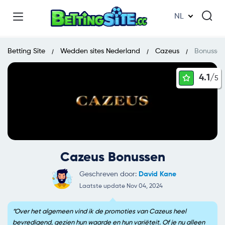
NL
Betting Site
Wedden sites Nederland
Cazeus
Bonussen
4.1/
5
Cazeus Bonussen
Geschreven door:
David Kane
Laatste update Nov 04, 2024
Over het algemeen vind ik de promoties van Cazeus heel
bevredigend, gezien hun waarde en hun variëteit. Of je nu alleen