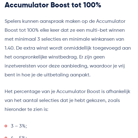
Accumulator Boost tot 100%
Spelers kunnen aanspraak maken op de Accumulator
Boost tot 100% elke keer dat ze een multi-bet winnen
met minimaal 3 selecties en minimale winkansen van
1.40. De extra winst wordt onmiddellijk toegevoegd aan
het oorspronkelijke winstbedrag. Er zijn geen
inzetvereisten voor deze aanbieding, waardoor je vrij
bent in hoe je de uitbetaling aanpakt.
Het percentage van je Accumulator Boost is afhankelijk
van het aantal selecties dat je hebt gekozen, zoals
hieronder te zien is:
3 – 3%;