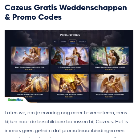
Cazeus Gratis Weddenschappen
& Promo Codes
Laten we, om je ervaring nog meer te verbeteren, eens
kijken naar de beschikbare bonussen bij Cazeus. Het is
immers geen geheim dat promotieaanbiedingen een