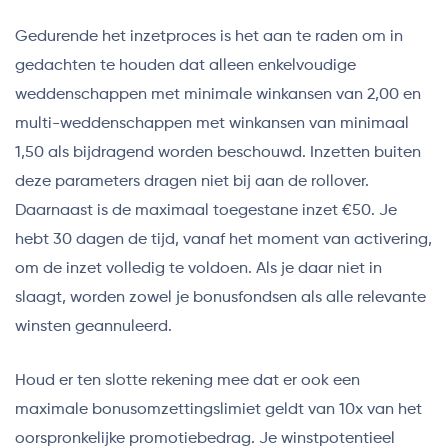
Gedurende het inzetproces is het aan te raden om in
gedachten te houden dat alleen enkelvoudige
weddenschappen met minimale winkansen van 2,00 en
multi-weddenschappen met winkansen van minimaal
1,50 als bijdragend worden beschouwd. Inzetten buiten
deze parameters dragen niet bij aan de rollover.
Daarnaast is de maximaal toegestane inzet €50. Je
hebt 30 dagen de tijd, vanaf het moment van activering,
om de inzet volledig te voldoen. Als je daar niet in
slaagt, worden zowel je bonusfondsen als alle relevante
winsten geannuleerd.
Houd er ten slotte rekening mee dat er ook een
maximale bonusomzettingslimiet geldt van 10x van het
oorspronkelijke promotiebedrag. Je winstpotentieel