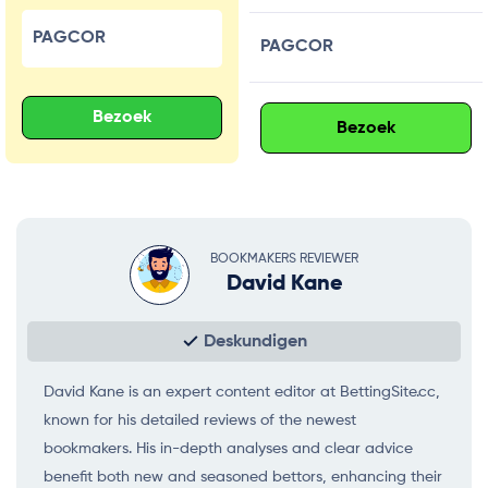
PAGCOR
PAGCOR
Bezoek
Bezoek
BOOKMAKERS REVIEWER
David Kane
Deskundigen
David Kane is an expert content editor at BettingSite.cc,
known for his detailed reviews of the newest
bookmakers. His in-depth analyses and clear advice
benefit both new and seasoned bettors, enhancing their