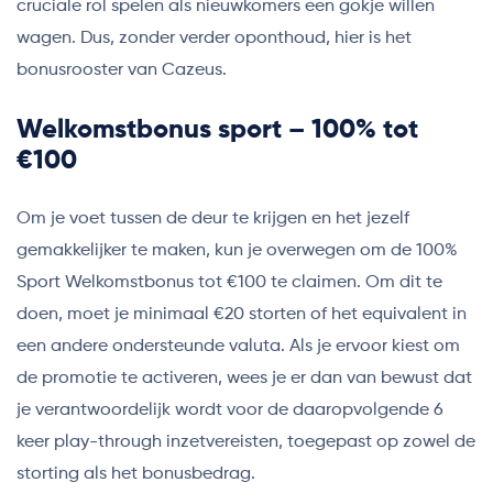
cruciale rol spelen als nieuwkomers een gokje willen
wagen. Dus, zonder verder oponthoud, hier is het
bonusrooster van Cazeus.
Welkomstbonus sport – 100% tot
€100
Om je voet tussen de deur te krijgen en het jezelf
gemakkelijker te maken, kun je overwegen om de 100%
Sport Welkomstbonus tot €100 te claimen. Om dit te
doen, moet je minimaal €20 storten of het equivalent in
een andere ondersteunde valuta. Als je ervoor kiest om
de promotie te activeren, wees je er dan van bewust dat
je verantwoordelijk wordt voor de daaropvolgende 6
keer play-through inzetvereisten, toegepast op zowel de
storting als het bonusbedrag.