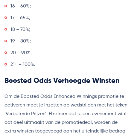
16 – 60%;
17 – 65%;
18 – 70%;
19 – 80%;
20 – 90%;
21+ – 100%.
Boosted Odds Verhoogde Winsten
Om de Boosted Odds Enhanced Winnings promotie te
activeren moet je inzetten op wedstrijden met het teken
‘Verbeterde Prijzen’. Elke keer dat je een evenement wint
dat deel uitmaakt van de promotiedeal, worden de
extra winsten toegevoegd aan het uiteindelijke bedrag