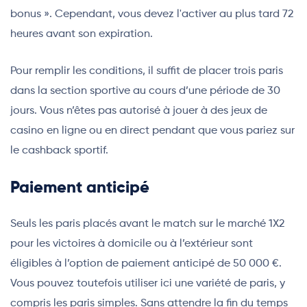
bonus ». Cependant, vous devez l'activer au plus tard 72
heures avant son expiration.
Pour remplir les conditions, il suffit de placer trois paris
dans la section sportive au cours d’une période de 30
jours. Vous n’êtes pas autorisé à jouer à des jeux de
casino en ligne ou en direct pendant que vous pariez sur
le cashback sportif.
Paiement anticipé
Seuls les paris placés avant le match sur le marché 1X2
pour les victoires à domicile ou à l’extérieur sont
éligibles à l’option de paiement anticipé de 50 000 €.
Vous pouvez toutefois utiliser ici une variété de paris, y
compris les paris simples. Sans attendre la fin du temps