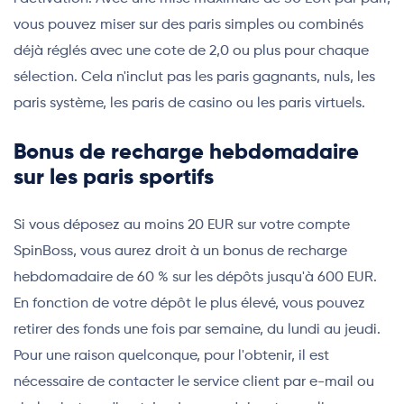
vous pouvez miser sur des paris simples ou combinés
déjà réglés avec une cote de 2,0 ou plus pour chaque
sélection. Cela n'inclut pas les paris gagnants, nuls, les
paris système, les paris de casino ou les paris virtuels.
Bonus de recharge hebdomadaire
sur les paris sportifs
Si vous déposez au moins 20 EUR sur votre compte
SpinBoss, vous aurez droit à un bonus de recharge
hebdomadaire de 60 % sur les dépôts jusqu'à 600 EUR.
En fonction de votre dépôt le plus élevé, vous pouvez
retirer des fonds une fois par semaine, du lundi au jeudi.
Pour une raison quelconque, pour l'obtenir, il est
nécessaire de contacter le service client par e-mail ou