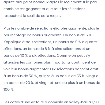
ajouté aux gains normaux après le règlement si le pari
combiné est gagnant et que tous les sélections
respectent le seuil de cote requis.
Plus le nombre de sélections éligibles augmente, plus le
pourcentage de bonus augmente. Un bonus de 3 %
s'applique à trois sélections, un bonus de 5 % à quatre
sélections, un bonus de 8 % à cinq sélections et un
bonus de 10 % à six sélections. Comme on peut s'y
attendre, les combinés plus importants continuent de
voir leur bonus augmenter. Dix sélections donnent droit
à un bonus de 30 %, quinze à un bonus de 55 %, vingt à
un bonus de 90 % et vingt-et-une ou plus à un bonus de
100 %.
Les cotes d'une victoire à domicile en volley-ball à 1,50,