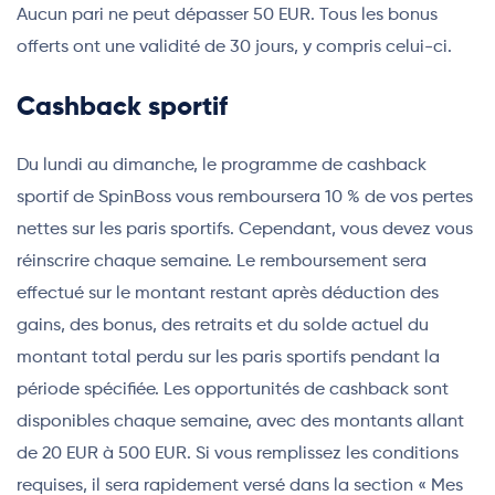
Aucun pari ne peut dépasser 50 EUR. Tous les bonus
offerts ont une validité de 30 jours, y compris celui-ci.
Cashback sportif
Du lundi au dimanche, le programme de cashback
sportif de SpinBoss vous remboursera 10 % de vos pertes
nettes sur les paris sportifs. Cependant, vous devez vous
réinscrire chaque semaine. Le remboursement sera
effectué sur le montant restant après déduction des
gains, des bonus, des retraits et du solde actuel du
montant total perdu sur les paris sportifs pendant la
période spécifiée. Les opportunités de cashback sont
disponibles chaque semaine, avec des montants allant
de 20 EUR à 500 EUR. Si vous remplissez les conditions
requises, il sera rapidement versé dans la section « Mes