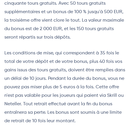
cinquante tours gratuits. Avec 50 tours gratuits
supplémentaires et un bonus de 100 % jusqu'à 500 EUR,
la troisième offre vient clore le tout. La valeur maximale
du bonus est de 2 000 EUR, et les 150 tours gratuits
seront répartis sur trois dépôts.
Les conditions de mise, qui correspondent à 35 fois le
total de votre dépôt et de votre bonus, plus 40 fois vos
gains issus des tours gratuits, doivent être remplies dans
un délai de 10 jours. Pendant la durée du bonus, vous ne
pouvez pas miser plus de 5 euros à la fois. Cette offre
n'est pas valable pour les joueurs qui paient via Skrill ou
Neteller. Tout retrait effectué avant la fin du bonus
entraînera sa perte. Les bonus sont soumis à une limite
de retrait de 10 fois leur montant.