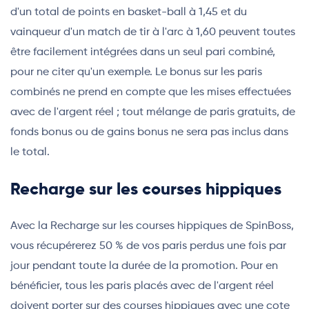
d'un total de points en basket-ball à 1,45 et du
vainqueur d'un match de tir à l'arc à 1,60 peuvent toutes
être facilement intégrées dans un seul pari combiné,
pour ne citer qu'un exemple. Le bonus sur les paris
combinés ne prend en compte que les mises effectuées
avec de l'argent réel ; tout mélange de paris gratuits, de
fonds bonus ou de gains bonus ne sera pas inclus dans
le total.
Recharge sur les courses hippiques
Avec la Recharge sur les courses hippiques de SpinBoss,
vous récupérerez 50 % de vos paris perdus une fois par
jour pendant toute la durée de la promotion. Pour en
bénéficier, tous les paris placés avec de l'argent réel
doivent porter sur des courses hippiques avec une cote