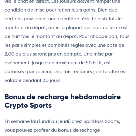
via le chat en direct. Les joueurs doivent remplir une
condition de mise pour retirer leurs gains. Bien que
certains pays aient une condition réduite à six fois le
montant du dépôt, dans la plupart des cas, celle-ci est
de huit fois le montant du dépôt. Pour chaque pari, tous
les paris simples et combinés réglés avec une cote de
2,00 ou plus seront pris en compte. Une mise par
événement, jusqu'à un maximum de 50 EUR, est
autorisée par parieur. Une fois réclamée, cette offre est
valable pendant 30 jours.
Bonus de recharge hebdomadaire
Crypto Sports
En semaine (du lundi au jeudi) chez SpinBoss Sports,
vous pouvez profiter du bonus de recharge