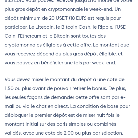
885 EUR. Vous pouvez recevoir jusqu'à la moitié de votre
plus gros dépôt en cryptomonnaie le week-end. Un
dépôt minimum de 20 USDT (18 EUR) est requis pour
participer. Le Litecoin, le Bitcoin Cash, le Ripple, l'USD
Coin, l'Ethereum et le Bitcoin sont toutes des
cryptomonnaies éligibles à cette offre. Le montant que
vous recevrez dépend du plus gros dépôt éligible, et
vous pouvez en bénéficier une fois par week-end.
Vous devez miser le montant du dépôt à une cote de
1,50 ou plus avant de pouvoir retirer le bonus. De plus,
les seules façons de demander cette offre sont par e-
mail ou via le chat en direct. La condition de base pour
débloquer le premier dépôt est de miser huit fois le
montant initial sur des paris simples ou combinés
validés, avec une cote de 2,00 ou plus par sélection.