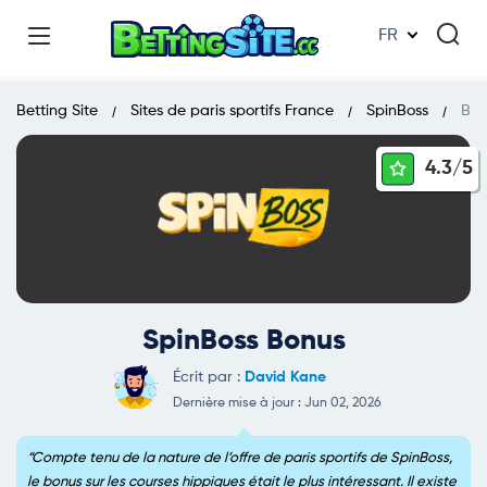
FR
Betting Site
Sites de paris sportifs France
SpinBoss
Bon
4.3/
5
SpinBoss Bonus
Écrit par :
David Kane
Dernière mise à jour : Jun 02, 2026
Compte tenu de la nature de l’offre de paris sportifs de SpinBoss,
le bonus sur les courses hippiques était le plus intéressant. Il existe