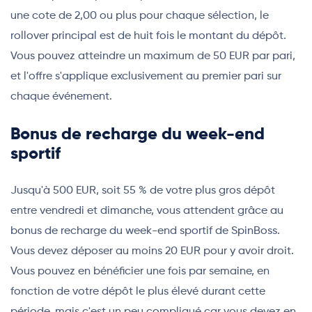
une cote de 2,00 ou plus pour chaque sélection, le
rollover principal est de huit fois le montant du dépôt.
Vous pouvez atteindre un maximum de 50 EUR par pari,
et l'offre s'applique exclusivement au premier pari sur
chaque événement.
Bonus de recharge du week-end
sportif
Jusqu'à 500 EUR, soit 55 % de votre plus gros dépôt
entre vendredi et dimanche, vous attendent grâce au
bonus de recharge du week-end sportif de SpinBoss.
Vous devez déposer au moins 20 EUR pour y avoir droit.
Vous pouvez en bénéficier une fois par semaine, en
fonction de votre dépôt le plus élevé durant cette
période, mais c'est un peu compliqué car vous devez en