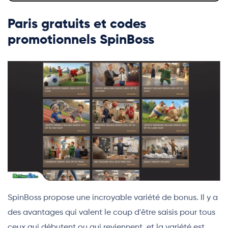
Paris gratuits et codes
promotionnels SpinBoss
SpinBoss propose une incroyable variété de bonus. Il y a
des avantages qui valent le coup d'être saisis pour tous
ceux qui débutent ou qui reviennent, et la variété est