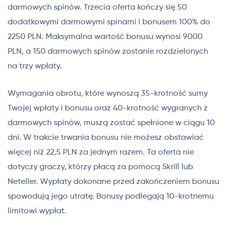
darmowych spinów. Trzecia oferta kończy się 50
dodatkowymi darmowymi spinami i bonusem 100% do
2250 PLN. Maksymalna wartość bonusu wynosi 9000
PLN, a 150 darmowych spinów zostanie rozdzielonych
na trzy wpłaty.
Wymagania obrotu, które wynoszą 35-krotność sumy
Twojej wpłaty i bonusu oraz 40-krotność wygranych z
darmowych spinów, muszą zostać spełnione w ciągu 10
dni. W trakcie trwania bonusu nie możesz obstawiać
więcej niż 22,5 PLN za jednym razem. Ta oferta nie
dotyczy graczy, którzy płacą za pomocą Skrill lub
Neteller. Wypłaty dokonane przed zakończeniem bonusu
spowodują jego utratę. Bonusy podlegają 10-krotnemu
limitowi wypłat.