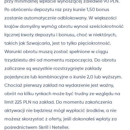
przy minimalnej wpłacie wynoszącej zaledwie 90 PLN.
Po obróceniu depozytu raz przy kursie 1,50 bonus
zostanie automatycznie odblokowany. W większości
krajów domyślny wymóg obrotu wynosi sześciokrotność
łącznej kwoty depozytu i bonusu, choć w niektórych,
takich jak Szwajcaria, jest to tylko pięciokrotność.
Warunki obrotu muszą zostać spełnione w ciągu
trzydziestu dni od momentu rozpoczęcia. Do obrotu
zaliczane są wszystkie rozstrzygnięte zakłady
pojedyncze lub kombinacyjne o kursie 2,0 lub wyższym.
Chociaż pierwszy zakład na wydarzenie jest ważny,
obrót na kilku rynkach może być trudny ze względu na
limit 225 PLN na zakład. Do momentu zakończenia
aktywacji nie będziesz mógł wypłacić środków, a nie
możesz skorzystać z oferty, jeśli dokonałeś wpłaty za
pośrednictwem Skrill i Neteller.