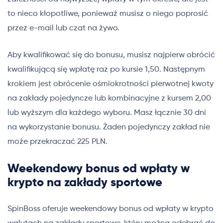
to nieco kłopotliwe, ponieważ musisz o niego poprosić
przez e-mail lub czat na żywo.
Aby kwalifikować się do bonusu, musisz najpierw obrócić
kwalifikującą się wpłatę raz po kursie 1,50. Następnym
krokiem jest obrócenie ośmiokrotności pierwotnej kwoty
na zakłady pojedyncze lub kombinacyjne z kursem 2,00
lub wyższym dla każdego wyboru. Masz łącznie 30 dni
na wykorzystanie bonusu. Żaden pojedynczy zakład nie
może przekraczać 225 PLN.
Weekendowy bonus od wpłaty w
krypto na zakłady sportowe
SpinBoss oferuje weekendowy bonus od wpłaty w krypto