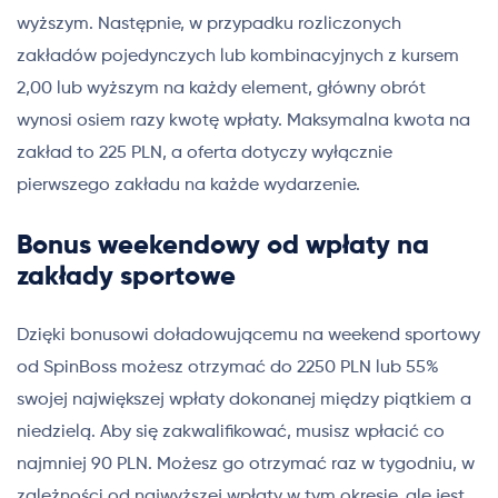
wyższym. Następnie, w przypadku rozliczonych
zakładów pojedynczych lub kombinacyjnych z kursem
2,00 lub wyższym na każdy element, główny obrót
wynosi osiem razy kwotę wpłaty. Maksymalna kwota na
zakład to 225 PLN, a oferta dotyczy wyłącznie
pierwszego zakładu na każde wydarzenie.
Bonus weekendowy od wpłaty na
zakłady sportowe
Dzięki bonusowi doładowującemu na weekend sportowy
od SpinBoss możesz otrzymać do 2250 PLN lub 55%
swojej największej wpłaty dokonanej między piątkiem a
niedzielą. Aby się zakwalifikować, musisz wpłacić co
najmniej 90 PLN. Możesz go otrzymać raz w tygodniu, w
zależności od najwyższej wpłaty w tym okresie, ale jest