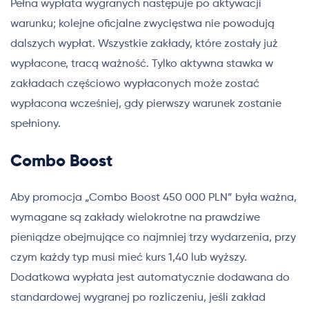
Pełna wypłata wygranych następuje po aktywacji
warunku; kolejne oficjalne zwycięstwa nie powodują
dalszych wypłat. Wszystkie zakłady, które zostały już
wypłacone, tracą ważność. Tylko aktywna stawka w
zakładach częściowo wypłaconych może zostać
wypłacona wcześniej, gdy pierwszy warunek zostanie
spełniony.
Combo Boost
Aby promocja „Combo Boost 450 000 PLN” była ważna,
wymagane są zakłady wielokrotne na prawdziwe
pieniądze obejmujące co najmniej trzy wydarzenia, przy
czym każdy typ musi mieć kurs 1,40 lub wyższy.
Dodatkowa wypłata jest automatycznie dodawana do
standardowej wygranej po rozliczeniu, jeśli zakład