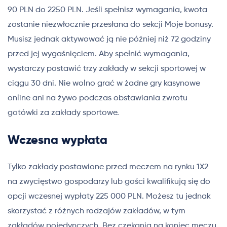
90 PLN do 2250 PLN. Jeśli spełnisz wymagania, kwota
zostanie niezwłocznie przesłana do sekcji Moje bonusy.
Musisz jednak aktywować ją nie później niż 72 godziny
przed jej wygaśnięciem. Aby spełnić wymagania,
wystarczy postawić trzy zakłady w sekcji sportowej w
ciągu 30 dni. Nie wolno grać w żadne gry kasynowe
online ani na żywo podczas obstawiania zwrotu
gotówki za zakłady sportowe.
Wczesna wypłata
Tylko zakłady postawione przed meczem na rynku 1X2
na zwycięstwo gospodarzy lub gości kwalifikują się do
opcji wczesnej wypłaty 225 000 PLN. Możesz tu jednak
skorzystać z różnych rodzajów zakładów, w tym
zakładów pojedynczych. Bez czekania na koniec meczu,