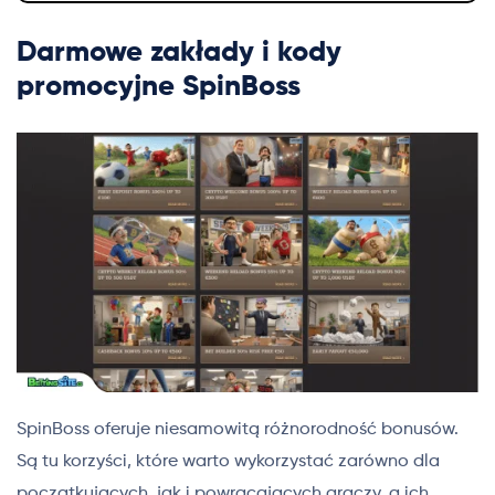
Darmowe zakłady i kody
promocyjne SpinBoss
SpinBoss oferuje niesamowitą różnorodność bonusów.
Są tu korzyści, które warto wykorzystać zarówno dla
początkujących, jak i powracających graczy, a ich