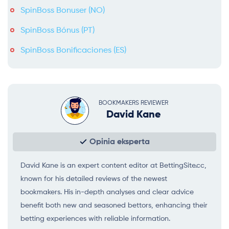
SpinBoss Bonuser (NO)
SpinBoss Bónus (PT)
SpinBoss Bonificaciones (ES)
BOOKMAKERS REVIEWER
David Kane
Opinia eksperta
David Kane is an expert content editor at BettingSite.cc,
known for his detailed reviews of the newest
bookmakers. His in-depth analyses and clear advice
benefit both new and seasoned bettors, enhancing their
betting experiences with reliable information.