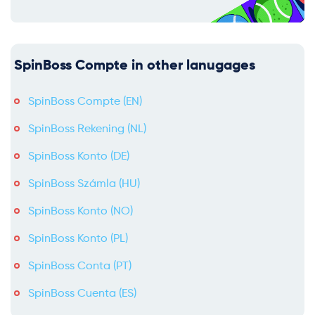
SpinBoss Compte in other lanugages
SpinBoss Compte (EN)
SpinBoss Rekening (NL)
SpinBoss Konto (DE)
SpinBoss Számla (HU)
SpinBoss Konto (NO)
SpinBoss Konto (PL)
SpinBoss Conta (PT)
SpinBoss Cuenta (ES)