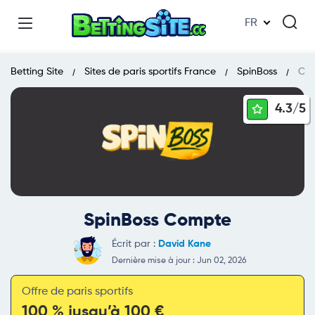
FR
Betting Site
Sites de paris sportifs France
SpinBoss
Co
4.3/
5
SpinBoss Compte
Écrit par :
David Kane
Dernière mise à jour : Jun 02, 2026
Offre de paris sportifs
100 % jusqu’à 100 €