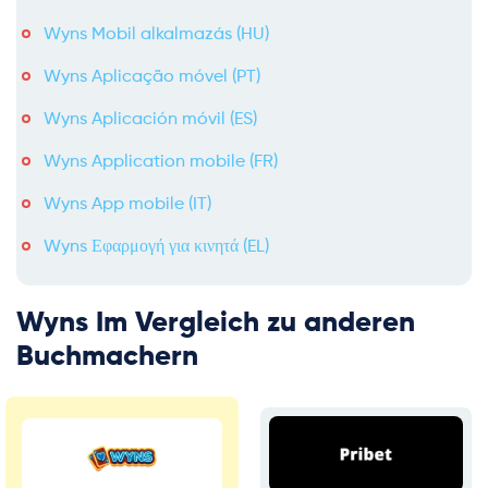
Wyns Mobil alkalmazás (HU)
Wyns Aplicação móvel (PT)
Wyns Aplicación móvil (ES)
Wyns Application mobile (FR)
Wyns App mobile (IT)
Wyns Εφαρμογή για κινητά (EL)
Wyns Im Vergleich zu anderen
Buchmachern