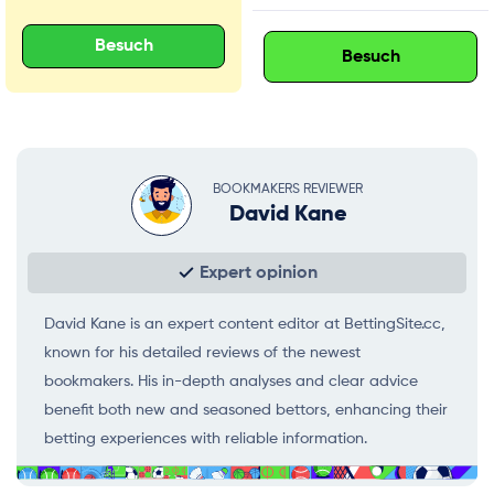
Besuch
Besuch
BOOKMAKERS REVIEWER
David Kane
Expert opinion
David Kane is an expert content editor at BettingSite.cc,
known for his detailed reviews of the newest
bookmakers. His in-depth analyses and clear advice
benefit both new and seasoned bettors, enhancing their
betting experiences with reliable information.