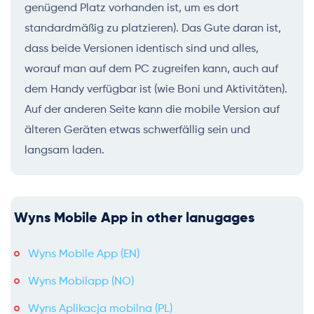
genügend Platz vorhanden ist, um es dort
standardmäßig zu platzieren). Das Gute daran ist,
dass beide Versionen identisch sind und alles,
worauf man auf dem PC zugreifen kann, auch auf
dem Handy verfügbar ist (wie Boni und Aktivitäten).
Auf der anderen Seite kann die mobile Version auf
älteren Geräten etwas schwerfällig sein und
langsam laden.
Wyns Mobile App in other lanugages
Wyns Mobile App (EN)
Wyns Mobilapp (NO)
Wyns Aplikacja mobilna (PL)