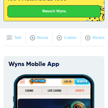
Besuch Wyns
Test
Bonus
Casino
Rückna
Wyns Mobile App