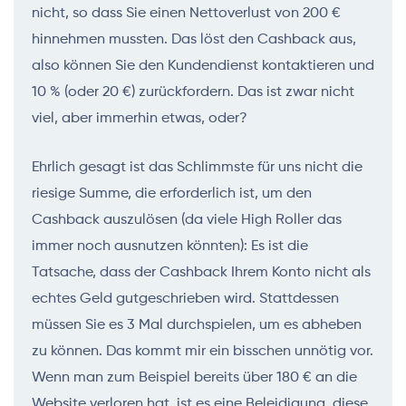
nicht, so dass Sie einen Nettoverlust von 200 €
hinnehmen mussten. Das löst den Cashback aus,
also können Sie den Kundendienst kontaktieren und
10 % (oder 20 €) zurückfordern. Das ist zwar nicht
viel, aber immerhin etwas, oder?
Ehrlich gesagt ist das Schlimmste für uns nicht die
riesige Summe, die erforderlich ist, um den
Cashback auszulösen (da viele High Roller das
immer noch ausnutzen könnten): Es ist die
Tatsache, dass der Cashback Ihrem Konto nicht als
echtes Geld gutgeschrieben wird. Stattdessen
müssen Sie es 3 Mal durchspielen, um es abheben
zu können. Das kommt mir ein bisschen unnötig vor.
Wenn man zum Beispiel bereits über 180 € an die
Website verloren hat, ist es eine Beleidigung, diese