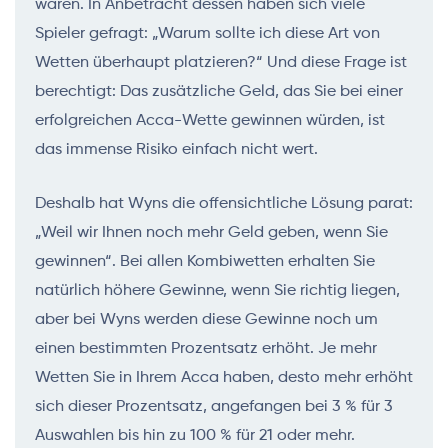
waren. In Anbetracht dessen haben sich viele
Spieler gefragt: „Warum sollte ich diese Art von
Wetten überhaupt platzieren?“ Und diese Frage ist
berechtigt: Das zusätzliche Geld, das Sie bei einer
erfolgreichen Acca-Wette gewinnen würden, ist
das immense Risiko einfach nicht wert.
Deshalb hat Wyns die offensichtliche Lösung parat:
„Weil wir Ihnen noch mehr Geld geben, wenn Sie
gewinnen“. Bei allen Kombiwetten erhalten Sie
natürlich höhere Gewinne, wenn Sie richtig liegen,
aber bei Wyns werden diese Gewinne noch um
einen bestimmten Prozentsatz erhöht. Je mehr
Wetten Sie in Ihrem Acca haben, desto mehr erhöht
sich dieser Prozentsatz, angefangen bei 3 % für 3
Auswahlen bis hin zu 100 % für 21 oder mehr.