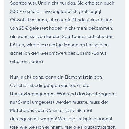
Sportbonus). Und nicht nur das, Sie erhalten auch
200 Freispiele – wie unglaublich großzügig!
Obwohl Personen, die nur die Mindesteinzahlung
von 20 € geleistet haben, nicht mehr bekommen,
als wenn sie sich für den Sportbonus entschieden
hätten, wird diese riesige Menge an Freispielen
sicherlich den Gesamtwert des Casino-Bonus
erhöhen… oder?
Nun, nicht ganz, denn ein Element ist in den
Geschäftsbedingungen versteckt: die
Umsatzbedingungen. Während das Sportangebot
nur 6-mal umgesetzt werden musste, muss der
Matchbonus des Casinos satte 35-mal
durchgespielt werden! Was die Freispiele angeht
(die, wie Sie sich erinnern, hier die Hauptattraktion