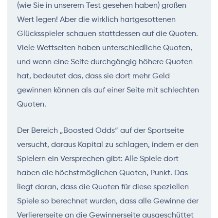
(wie Sie in unserem Test gesehen haben) großen
Wert legen! Aber die wirklich hartgesottenen
Glücksspieler schauen stattdessen auf die Quoten.
Viele Wettseiten haben unterschiedliche Quoten,
und wenn eine Seite durchgängig höhere Quoten
hat, bedeutet das, dass sie dort mehr Geld
gewinnen können als auf einer Seite mit schlechten
Quoten.
Der Bereich „Boosted Odds“ auf der Sportseite
versucht, daraus Kapital zu schlagen, indem er den
Spielern ein Versprechen gibt: Alle Spiele dort
haben die höchstmöglichen Quoten, Punkt. Das
liegt daran, dass die Quoten für diese speziellen
Spiele so berechnet wurden, dass alle Gewinne der
Verliererseite an die Gewinnerseite ausgeschüttet