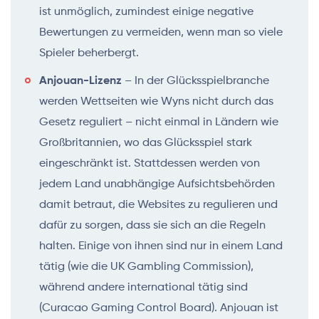
ist unmöglich, zumindest einige negative
Bewertungen zu vermeiden, wenn man so viele
Spieler beherbergt.
Anjouan-Lizenz
– In der Glücksspielbranche
werden Wettseiten wie Wyns nicht durch das
Gesetz reguliert – nicht einmal in Ländern wie
Großbritannien, wo das Glücksspiel stark
eingeschränkt ist. Stattdessen werden von
jedem Land unabhängige Aufsichtsbehörden
damit betraut, die Websites zu regulieren und
dafür zu sorgen, dass sie sich an die Regeln
halten. Einige von ihnen sind nur in einem Land
tätig (wie die UK Gambling Commission),
während andere international tätig sind
(Curacao Gaming Control Board). Anjouan ist