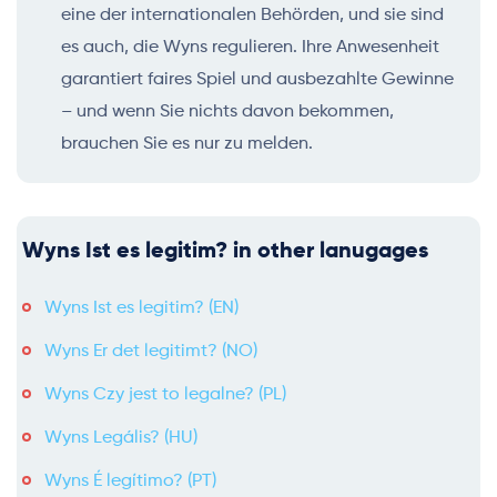
eine der internationalen Behörden, und sie sind
es auch, die Wyns regulieren. Ihre Anwesenheit
garantiert faires Spiel und ausbezahlte Gewinne
– und wenn Sie nichts davon bekommen,
brauchen Sie es nur zu melden.
Wyns Ist es legitim? in other lanugages
Wyns Ist es legitim? (EN)
Wyns Er det legitimt? (NO)
Wyns Czy jest to legalne? (PL)
Wyns Legális? (HU)
Wyns É legítimo? (PT)