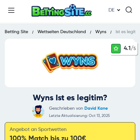
DE
Betting Site
Wettseiten Deutschland
Wyns
Ist es legiti
4.1/
5
Wyns Ist es legitim?
Geschrieben von
David Kane
Letzte Aktualisierung: Oct 13, 2025
Angebot an Sportwetten
100% Match bis zu 100€