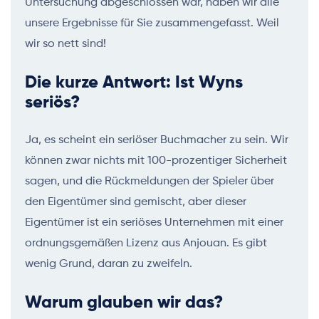
Untersuchung abgeschlossen war, haben wir alle
unsere Ergebnisse für Sie zusammengefasst. Weil
wir so nett sind!
Die kurze Antwort: Ist Wyns
seriös?
Ja, es scheint ein seriöser Buchmacher zu sein. Wir
können zwar nichts mit 100-prozentiger Sicherheit
sagen, und die Rückmeldungen der Spieler über
den Eigentümer sind gemischt, aber dieser
Eigentümer ist ein seriöses Unternehmen mit einer
ordnungsgemäßen Lizenz aus Anjouan. Es gibt
wenig Grund, daran zu zweifeln.
Warum glauben wir das?