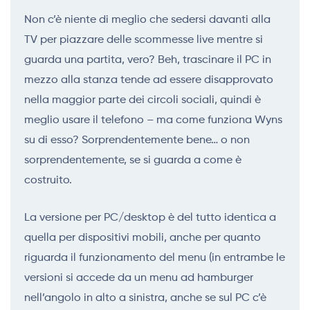
Non c’è niente di meglio che sedersi davanti alla
TV per piazzare delle scommesse live mentre si
guarda una partita, vero? Beh, trascinare il PC in
mezzo alla stanza tende ad essere disapprovato
nella maggior parte dei circoli sociali, quindi è
meglio usare il telefono – ma come funziona Wyns
su di esso? Sorprendentemente bene… o non
sorprendentemente, se si guarda a come è
costruito.
La versione per PC/desktop è del tutto identica a
quella per dispositivi mobili, anche per quanto
riguarda il funzionamento del menu (in entrambe le
versioni si accede da un menu ad hamburger
nell’angolo in alto a sinistra, anche se sul PC c’è