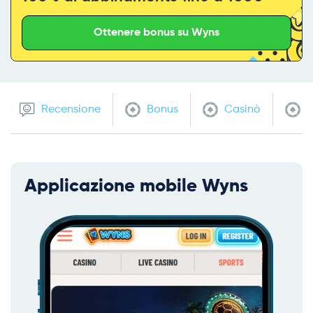
Ottenere bonus su Wyns
Recensione
Bonus
Casinò
R
Applicazione mobile Wyns