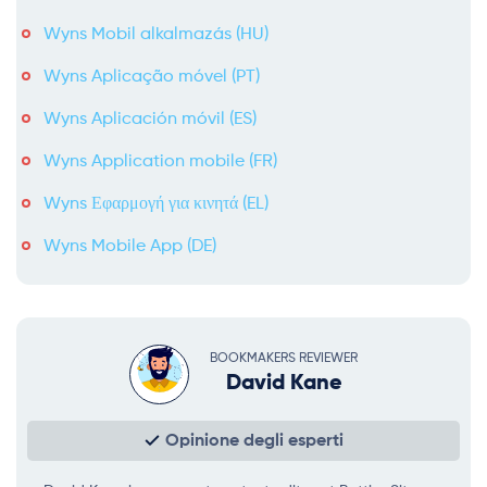
Wyns Mobil alkalmazás (HU)
Wyns Aplicação móvel (PT)
Wyns Aplicación móvil (ES)
Wyns Application mobile (FR)
Wyns Εφαρμογή για κινητά (EL)
Wyns Mobile App (DE)
BOOKMAKERS REVIEWER
David Kane
Opinione degli esperti