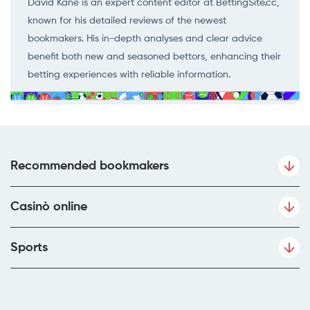
David Kane is an expert content editor at BettingSite.cc,
known for his detailed reviews of the newest
bookmakers. His in-depth analyses and clear advice
benefit both new and seasoned bettors, enhancing their
betting experiences with reliable information.
Recommended bookmakers
Casinò online
Sports