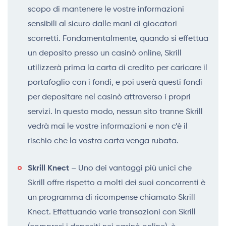
scopo di mantenere le vostre informazioni
sensibili al sicuro dalle mani di giocatori
scorretti. Fondamentalmente, quando si effettua
un deposito presso un casinò online, Skrill
utilizzerà prima la carta di credito per caricare il
portafoglio con i fondi, e poi userà questi fondi
per depositare nel casinò attraverso i propri
servizi. In questo modo, nessun sito tranne Skrill
vedrà mai le vostre informazioni e non c’è il
rischio che la vostra carta venga rubata.
Skrill Knect
– Uno dei vantaggi più unici che
Skrill offre rispetto a molti dei suoi concorrenti è
un programma di ricompense chiamato Skrill
Knect. Effettuando varie transazioni con Skrill