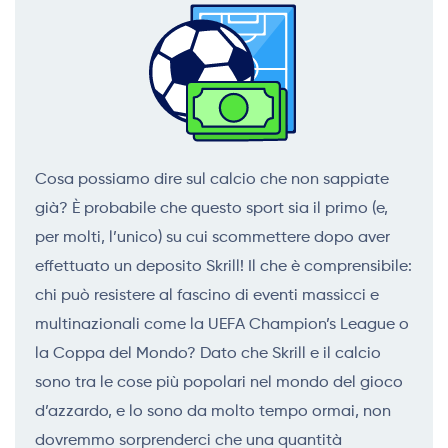
Cosa possiamo dire sul calcio che non sappiate
già? È probabile che questo sport sia il primo (e,
per molti, l’unico) su cui scommettere dopo aver
effettuato un deposito Skrill! Il che è comprensibile:
chi può resistere al fascino di eventi massicci e
multinazionali come la UEFA Champion’s League o
la Coppa del Mondo? Dato che Skrill e il calcio
sono tra le cose più popolari nel mondo del gioco
d’azzardo, e lo sono da molto tempo ormai, non
dovremmo sorprenderci che una quantità