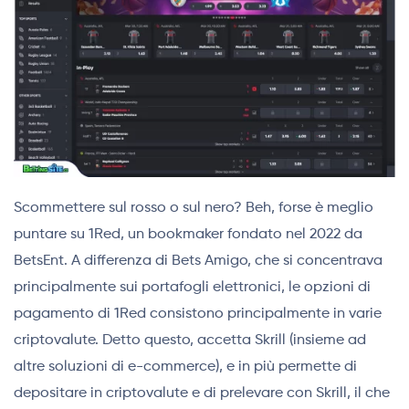
Scommettere sul rosso o sul nero? Beh, forse è meglio
puntare su 1Red, un bookmaker fondato nel 2022 da
BetsEnt. A differenza di Bets Amigo, che si concentrava
principalmente sui portafogli elettronici, le opzioni di
pagamento di 1Red consistono principalmente in varie
criptovalute. Detto questo, accetta Skrill (insieme ad
altre soluzioni di e-commerce), e in più permette di
depositare in criptovalute e di prelevare con Skrill, il che