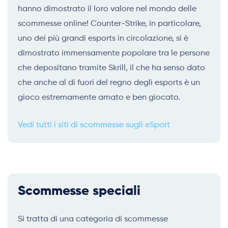
hanno dimostrato il loro valore nel mondo delle
scommesse online! Counter-Strike, in particolare,
uno dei più grandi esports in circolazione, si è
dimostrato immensamente popolare tra le persone
che depositano tramite Skrill, il che ha senso dato
che anche al di fuori del regno degli esports è un
gioco estremamente amato e ben giocato.
Vedi tutti i siti di scommesse sugli eSport
Scommesse speciali
Si tratta di una categoria di scommesse