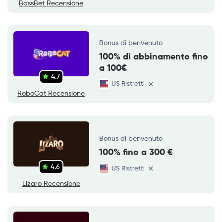
BassBet Recensione
Bonus di benvenuto
100% di abbinamento fino
a 100€
4.7
US Ristretti
RoboCat Recensione
Bonus di benvenuto
100% fino a 300 €
4.6
US Ristretti
Lizaro Recensione