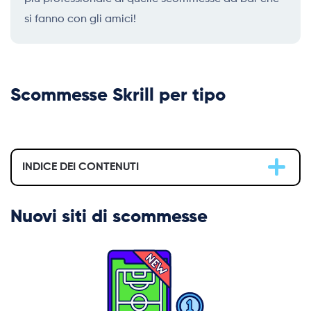
si fanno con gli amici!
Scommesse Skrill per tipo
INDICE DEI CONTENUTI
Nuovi siti di scommesse