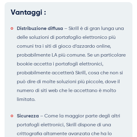
Vantaggi :
Distribuzione diffusa
– Skrill è di gran lunga una
delle soluzioni di portafoglio elettronico più
comuni tra i siti di gioco d’azzardo online,
probabilmente LA più comune. Se un particolare
bookie accetta i portafogli elettronici,
probabilmente accetterà Skrill, cosa che non si
può dire di molte soluzioni più piccole, dove il
numero di siti web che le accettano è molto
limitato.
Sicurezza
– Come la maggior parte degli altri
portafogli elettronici, Skrill dispone di una
crittografia altamente avanzata che ha lo