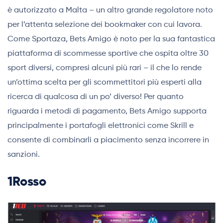
è autorizzato a Malta – un altro grande regolatore noto
per l’attenta selezione dei bookmaker con cui lavora.
Come Sportaza, Bets Amigo è noto per la sua fantastica
piattaforma di scommesse sportive che ospita oltre 30
sport diversi, compresi alcuni più rari – il che lo rende
un’ottima scelta per gli scommettitori più esperti alla
ricerca di qualcosa di un po’ diverso! Per quanto
riguarda i metodi di pagamento, Bets Amigo supporta
principalmente i portafogli elettronici come Skrill e
consente di combinarli a piacimento senza incorrere in
sanzioni.
1Rosso