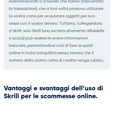
malintenzionati o a hacker che hanno intercettato
la transazione), che a loro volta possono utilizzare
la vostra carta per acquistare oggetti per loro
stessi con il vostro denaro. Tuttavia, collegandola
a Skrill, solo Skrill (una società altamente affidabile
e sicura) può vedere le vostre informazioni
bancarie, permettendovi così di fare acquisti
online in tutta tranquillità senza temere che il
numero della vostra carta di credito venga rubato.
Vantaggi e svantaggi dell’uso di
Skrill per le scommesse online.