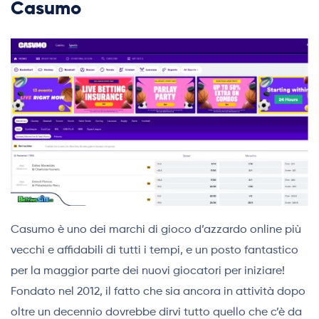
Casumo
Casumo è uno dei marchi di gioco d’azzardo online più
vecchi e affidabili di tutti i tempi, e un posto fantastico
per la maggior parte dei nuovi giocatori per iniziare!
Fondato nel 2012, il fatto che sia ancora in attività dopo
oltre un decennio dovrebbe dirvi tutto quello che c’è da