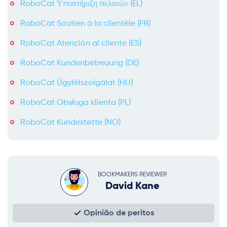
RoboCat Υποστήριξη πελατών (EL)
RoboCat Soutien à la clientèle (FR)
RoboCat Atención al cliente (ES)
RoboCat Kundenbetreuung (DE)
RoboCat Ügyfélszolgálat (HU)
RoboCat Obsługa klienta (PL)
RoboCat Kundestøtte (NO)
BOOKMAKERS REVIEWER
David Kane
Opinião de peritos