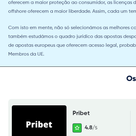
oferecem a maior proteção ao consumidor, as licenças de
offshore oferecem a maior liberdade. Assim, cada um te
Com isto em mente, não só selecionámos as melhores c
também estudámos o quadro jurídico das apostas desport
de apostas europeus que oferecem acesso legal, probab
Membros da UE.
Os
Pribet
4.8/
5