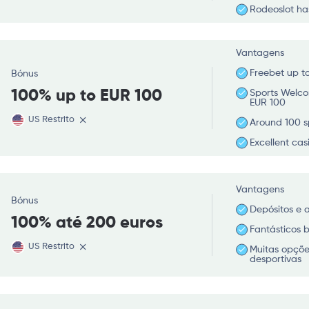
Rodeoslot ha
Vantagens
Freebet up t
Bónus
100% up to EUR 100
Sports Welco
EUR 100
US Restrito
Around 100 s
Excellent ca
Vantagens
Bónus
Depósitos e 
100% até 200 euros
Fantásticos 
US Restrito
Muitas opçõe
desportivas