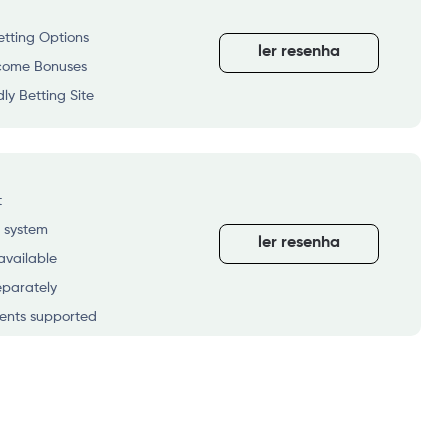
etting Options
ler resenha
lcome Bonuses
ly Betting Site
t
 system
ler resenha
vailable
eparately
ents supported