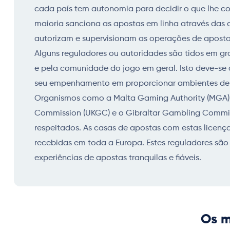
cada país tem autonomia para decidir o que lhe c
maioria sanciona as apostas em linha através das 
autorizam e supervisionam as operações de aposta
Alguns reguladores ou autoridades são tidos em g
e pela comunidade do jogo em geral. Isto deve-se 
seu empenhamento em proporcionar ambientes de 
Organismos como a Malta Gaming Authority (MGA)
Commission (UKGC) e o Gibraltar Gambling Commis
respeitados. As casas de apostas com estas licen
recebidas em toda a Europa. Estes reguladores sã
experiências de apostas tranquilas e fiáveis.
Os m