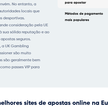
para apostar
onvém. No entanto, a
autoridades locais que
Métodos de pagamento
s desportivas.
mais populares
rande consideração pela UE
à sua sólida reputação e ao
apostas seguros.
, a UK Gambling
sioner são muito
ças são geralmente bem
o como passes VIP para
elhores sites de apostas online na E