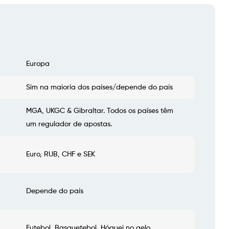
Europa
Sim na maioria dos países/depende do país
MGA, UKGC & Gibraltar. Todos os países têm
um regulador de apostas.
Euro, RUB, CHF e SEK
Depende do país
Futebol, Basquetebol, Hóquei no gelo