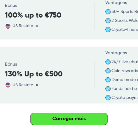
Vantagens
Bónus
50+ Sports B
100% up to €750
2 Sports We
US Restrito
Crypto-Friend
Vantagens
24/7 live cha
Bónus
Coin rewards
130% Up to €500
Demo mode a
US Restrito
Funds held s
Crypto paym
Carregar mais