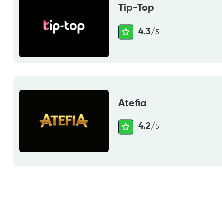
Tip-Top
4.3/
5
Atefia
4.2/
5