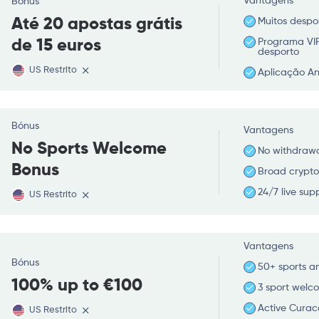
Vantagens
Bónus
Até 20 apostas grátis
Muitos despor
de 15 euros
Programa VI
desporto
US Restrito
Aplicação An
Bónus
Vantagens
No Sports Welcome
No withdrawal
Bonus
Broad crypto
24/7 live sup
US Restrito
Vantagens
Bónus
50+ sports a
100% up to €100
3 sport welc
Active Curac
US Restrito