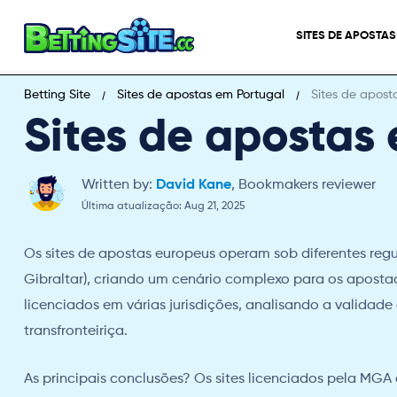
SITES DE APOSTA
Betting Site
Sites de apostas em Portugal
Sites de apost
Sites de apostas
Written by:
David Kane
,
Bookmakers reviewer
Última atualização: Aug 21, 2025
Os sites de apostas europeus operam sob diferentes reg
Gibraltar), criando um cenário complexo para os aposta
licenciados em várias jurisdições, analisando a validad
transfronteiriça.
As principais conclusões? Os sites licenciados pela MGA