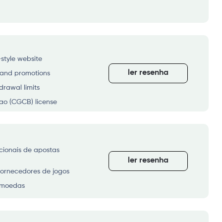
-style website
ler resenha
and promotions
rawal limits
ao (CGCB) license
cionais de apostas
ler resenha
fornecedores de jogos
omoedas