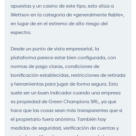
apuestas y un casino de este tipo, esto sitúa a
Wettson en la categoría de «generalmente fiable»,
en lugar de en el extremo de alto riesgo del
espectro.
Desde un punto de vista empresarial, la
plataforma parece estar bien configurada, con
normas de pago claras, condiciones de
bonificación establecidas, restricciones de retirada
y herramientas para jugar de forma segura. Esto
suele ser un buen indicador cuando una empresa
es propiedad de Green Champions SRL, ya que
hace que las cosas sean más transparentes que si
el propietario fuera anónimo. También hay
medidas de seguridad, verificación de cuentas y