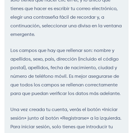
solo tienes que hacer clic en él, y lo único que
tienes que hacer es escribir tu correo electrónico,
elegir una contraseña fácil de recordar y, a
continuación, seleccionar una divisa en la ventana
emergente.
Los campos que hay que rellenar son: nombre y
apellidos, sexo, país, dirección (incluido el código
postal), apellidos, fecha de nacimiento, ciudad y
número de teléfono móvil. Es mejor asegurarse de
que todos los campos se rellenan correctamente
para que puedan verificar los datos más adelante.
Una vez creada tu cuenta, verás el botón «Iniciar
sesión» junto al botón «Registrarse» a la izquierda.
Para iniciar sesión, solo tienes que introducir tu