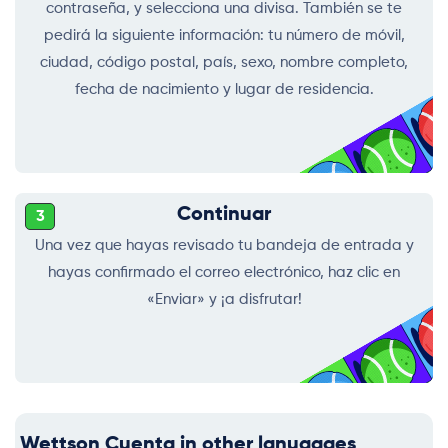
contraseña, y selecciona una divisa. También se te
pedirá la siguiente información: tu número de móvil,
ciudad, código postal, país, sexo, nombre completo,
fecha de nacimiento y lugar de residencia.
Continuar
3
Una vez que hayas revisado tu bandeja de entrada y
hayas confirmado el correo electrónico, haz clic en
«Enviar» y ¡a disfrutar!
Wettson Cuenta in other lanugages