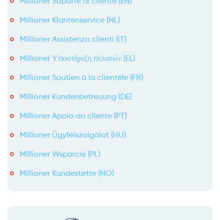
Millioner Soporte al cliente (EN)
Millioner Klantenservice (NL)
Millioner Assistenza clienti (IT)
Millioner Υποστήριξη πελατών (EL)
Millioner Soutien à la clientèle (FR)
Millioner Kundenbetreuung (DE)
Millioner Apoio ao cliente (PT)
Millioner Ügyfélszolgálat (HU)
Millioner Wsparcie (PL)
Millioner Kundestøtte (NO)