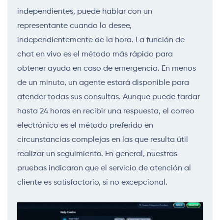
independientes, puede hablar con un
representante cuando lo desee,
independientemente de la hora. La función de
chat en vivo es el método más rápido para
obtener ayuda en caso de emergencia. En menos
de un minuto, un agente estará disponible para
atender todas sus consultas. Aunque puede tardar
hasta 24 horas en recibir una respuesta, el correo
electrónico es el método preferido en
circunstancias complejas en las que resulta útil
realizar un seguimiento. En general, nuestras
pruebas indicaron que el servicio de atención al
cliente es satisfactorio, si no excepcional.