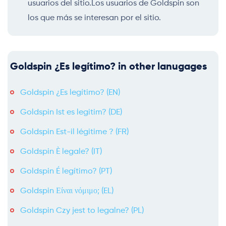
usuarios del sitio.Los usuarios de Goldspin son
los que más se interesan por el sitio.
Goldspin ¿Es legítimo? in other lanugages
Goldspin ¿Es legítimo? (EN)
Goldspin Ist es legitim? (DE)
Goldspin Est-il légitime ? (FR)
Goldspin È legale? (IT)
Goldspin É legítimo? (PT)
Goldspin Είναι νόμιμο; (EL)
Goldspin Czy jest to legalne? (PL)