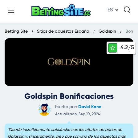
ES
Betting Site
Sitios de apuestas España
Goldspin
Bonifi
4.2/
5
Goldspin Bonificaciones
Escrito por:
David Kane
Actualizado: Sep 10, 2024
Quedé increíblemente satisfecho con las ofertas de bonos de
Goldspin y, sinceramente, creo que son uno de los aspectos más