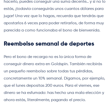
hacerlo, puedes conseguir una suma decente… y si no lo
estás, ¡todavía conseguirás unos cuantos dólares para
jugar! Una vez que lo hagas, recuerda que tendrás que
apostarlos 6 veces para poder retirarlos, de forma muy
parecida a como funcionaba el bono de bienvenida.
Reembolso semanal de deportes
Pero el bono de recarga no es la única forma de
conseguir dinero extra en Goldspin. También recibirás
un pequeño reembolso sobre todas tus pérdidas,
concretamente un 10% semanal. Digamos, por ejemplo,
que el lunes depositas 200 euros. Para el viernes, ese
dinero se ha esfumado: has hecho una mala elección y
ahora estás, literalmente, pagando el precio.