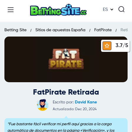
ES
Betting Site
Sitios de apuestas España
FatPirate
Retir
3.7/
5
FatPirate Retirada
Escrito por:
David Kane
Actualizado: Dec 20, 2024
Fue bastante fácil verificar mi perfil aquí gracias a la carga
automática de documentos en la página «Verificación», y los