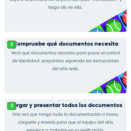
haga clic en ella.
Compruebe qué documentos necesita
2
Verá qué documentos necesita para pasar el control
de identidad: prepárelos siguiendo las instrucciones
del sitio web.
Cargar y presentar todos los documentos
3
Una vez que tenga toda la documentación a mano,
cárguela y envíela para que el equipo del sitio
empiece a trabajar en su verificación.