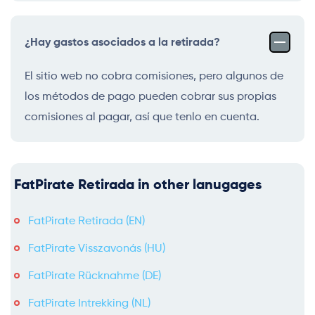
¿Hay gastos asociados a la retirada?
El sitio web no cobra comisiones, pero algunos de
los métodos de pago pueden cobrar sus propias
comisiones al pagar, así que tenlo en cuenta.
FatPirate Retirada in other lanugages
FatPirate Retirada (EN)
FatPirate Visszavonás (HU)
FatPirate Rücknahme (DE)
FatPirate Intrekking (NL)