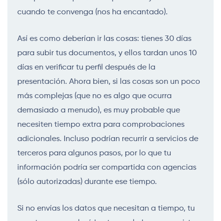
cuando te convenga (nos ha encantado).
Así es como deberían ir las cosas: tienes 30 días
para subir tus documentos, y ellos tardan unos 10
días en verificar tu perfil después de la
presentación. Ahora bien, si las cosas son un poco
más complejas (que no es algo que ocurra
demasiado a menudo), es muy probable que
necesiten tiempo extra para comprobaciones
adicionales. Incluso podrían recurrir a servicios de
terceros para algunos pasos, por lo que tu
información podría ser compartida con agencias
(sólo autorizadas) durante ese tiempo.
Si no envías los datos que necesitan a tiempo, tu