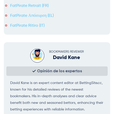
FatPirate Retrait (FR)
FatPirate Απόσυρση (EL)
FatPirate Ritiro (IT)
BOOKMAKERS REVIEWER
David Kane
Opinión de los expertos
David Kane is an expert content editor at BettingSite.cc,
known for his detailed reviews of the newest
bookmakers. His in-depth analyses and clear advice
benefit both new and seasoned bettors, enhancing their
betting experiences with reliable information.