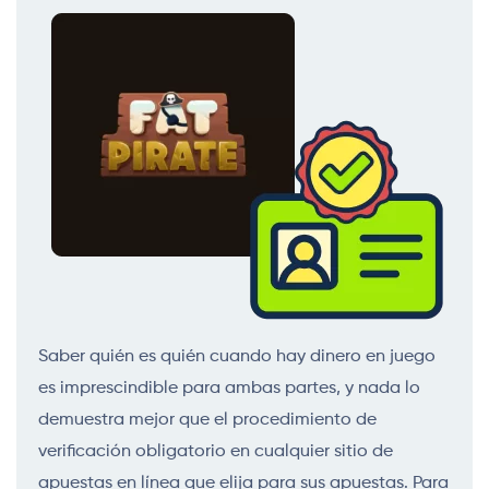
Saber quién es quién cuando hay dinero en juego
es imprescindible para ambas partes, y nada lo
demuestra mejor que el procedimiento de
verificación obligatorio en cualquier sitio de
apuestas en línea que elija para sus apuestas. Para