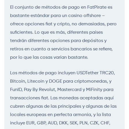
El conjunto de métodos de pago en FatPirate es
bastante estándar para un casino offshore –
ofrece opciones fiat y cripto, no demasiadas, pero
suficientes. Lo que es más, diferentes países
tendrán diferentes opciones para depósitos y
retiros en cuanto a servicios bancarios se refiere,
por lo que las cosas varían bastante.
Los métodos de pago incluyen USDTether TRC20,
Bitcoin, Litecoin y DOGE para criptomonedas, y
FunID, Pay By Revolut, Mastercard y MiFinity para
transacciones fiat. Las monedas aceptadas aquí
cubren algunas de las principales y algunas de las
locales europeas en perfecta armonía, y la lista
incluye EUR, GBP, AUD, DKK, SEK, PLN, CZK, CHF,