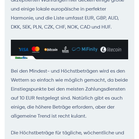
akzeptierten Währungen hier decken einige große
und einige lokale europäische in perfekter
Harmonie, und die Liste umfasst EUR, GBP, AUD,
DKK, SEK, PLN, CZK, CHF, NOK, CAD und HUF.
Bei den Mindest- und Höchstbeträgen wird es den
Wettern so einfach wie möglich gemacht, da beide
Einstiegspunkte bei den meisten Zahlungsdiensten
auf 10 EUR festgelegt sind. Natürlich gibt es auch
einige, die höhere Beträge erfordern, aber der
allgemeine Trend ist recht kulant.
Die Höchstbeträge für tägliche, wöchentliche und