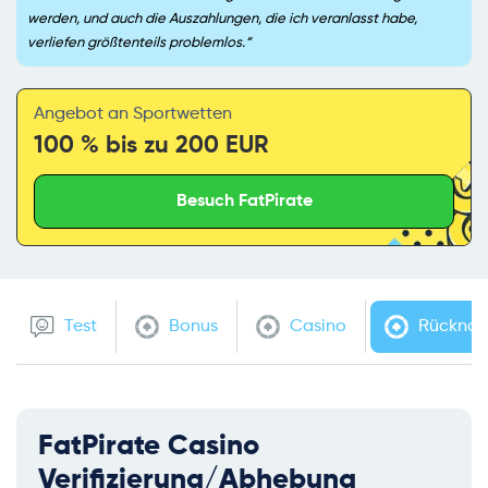
werden, und auch die Auszahlungen, die ich veranlasst habe,
verliefen größtenteils problemlos.
Angebot an Sportwetten
100 % bis zu 200 EUR
Besuch FatPirate
Test
Bonus
Casino
Rückna
FatPirate Casino
Verifizierung/Abhebung