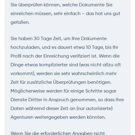
Sie überprüfen können, welche Dokumente Sie
einreichen müssen, sehr einfach – das hat uns gut
gefallen.
Sie haben 30 Tage Zeit, um Ihre Dokumente
hochzuladen, und es dauert etwa 10 Tage, bis Ihr
Profil nach der Einreichung verifiziert ist. Wenn die
Dinge etwas komplizierter sind (was nicht allzu oft
vorkommt), werden sie sehr wahrscheinlich mehr
Zeit für zusätzliche Überprüfungen benötigen.
Möglicherweise werden für einige Schritte sogar
Dienste Dritter in Anspruch genommen, so dass Ihre
Daten während dieser Zeit an (nur autorisierte)
Agenturen weitergegeben werden könnten.
Wenn Sie die erforderlichen Angaben nicht