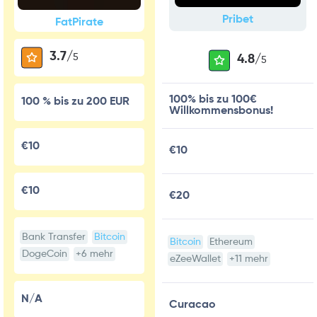
Pribet
FatPirate
3.7/
5
4.8/
5
100% bis zu 100€
100 % bis zu 200 EUR
Willkommensbonus!
€10
€10
€10
€20
Bank Transfer
Bitcoin
Bitcoin
Ethereum
DogeCoin
+6 mehr
eZeeWallet
+11 mehr
N/A
Curacao