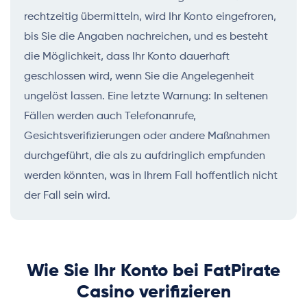
rechtzeitig übermitteln, wird Ihr Konto eingefroren,
bis Sie die Angaben nachreichen, und es besteht
die Möglichkeit, dass Ihr Konto dauerhaft
geschlossen wird, wenn Sie die Angelegenheit
ungelöst lassen. Eine letzte Warnung: In seltenen
Fällen werden auch Telefonanrufe,
Gesichtsverifizierungen oder andere Maßnahmen
durchgeführt, die als zu aufdringlich empfunden
werden könnten, was in Ihrem Fall hoffentlich nicht
der Fall sein wird.
Wie Sie Ihr Konto bei FatPirate
Casino verifizieren