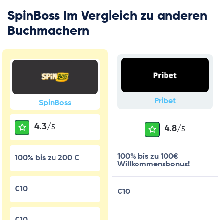
SpinBoss Im Vergleich zu anderen
Buchmachern
Pribet
SpinBoss
4.3/
5
4.8/
5
100% bis zu 100€
100% bis zu 200 €
Willkommensbonus!
€10
€10