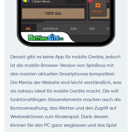
Derzeit gibt es keine App für mobile Geräte, jedoch
ist die mobile Browser-Version von SpinBoss mit
den meisten aktuellen Smartphones kompatibel.
Die Menüs der Website sind leicht verständlich, was
sie nahezu ideal für mobile Geräte macht. Die voll
funktionsfähigen Steuerelemente machen auch die
Kontoverwaltung, das Wetten und den Zugriff auf
Werbeaktionen zum Kinderspiel. Dank dessen
können Sie den PC ganz weglassen und das Spiel