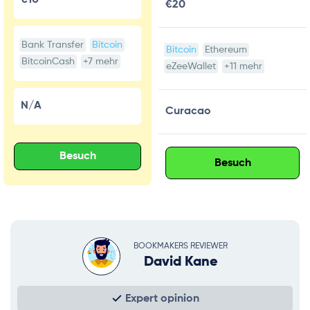
€10
€20
Bank Transfer
Bitcoin
Bitcoin
Ethereum
BitcoinCash
+7 mehr
eZeeWallet
+11 mehr
N/A
Curacao
Besuch
Besuch
BOOKMAKERS REVIEWER
David Kane
Expert opinion