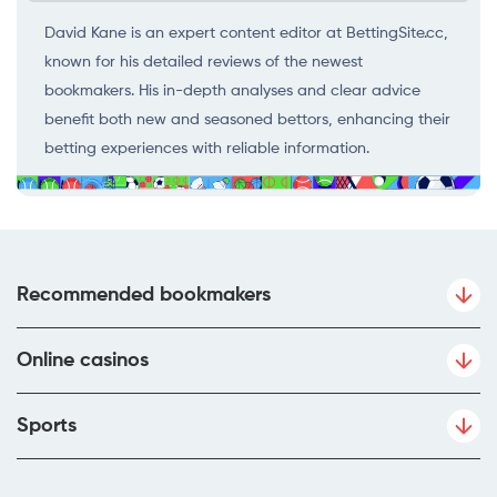
David Kane is an expert content editor at BettingSite.cc,
known for his detailed reviews of the newest
bookmakers. His in-depth analyses and clear advice
benefit both new and seasoned bettors, enhancing their
betting experiences with reliable information.
Recommended bookmakers
Online casinos
Sports