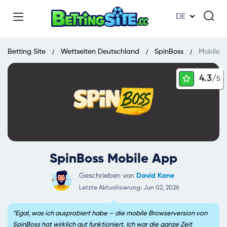
DE
Betting Site
Wettseiten Deutschland
SpinBoss
Mobile 
4.3/
5
SpinBoss Mobile App
Geschrieben von
David Kane
Letzte Aktualisierung: Jun 02, 2026
Egal, was ich ausprobiert habe – die mobile Browserversion von
SpinBoss hat wirklich gut funktioniert. Ich war die ganze Zeit