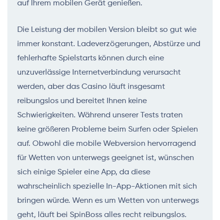
auf Ihrem mobilen Gerät genießen.
Die Leistung der mobilen Version bleibt so gut wie
immer konstant. Ladeverzögerungen, Abstürze und
fehlerhafte Spielstarts können durch eine
unzuverlässige Internetverbindung verursacht
werden, aber das Casino läuft insgesamt
reibungslos und bereitet Ihnen keine
Schwierigkeiten. Während unserer Tests traten
keine größeren Probleme beim Surfen oder Spielen
auf. Obwohl die mobile Webversion hervorragend
für Wetten von unterwegs geeignet ist, wünschen
sich einige Spieler eine App, da diese
wahrscheinlich spezielle In-App-Aktionen mit sich
bringen würde. Wenn es um Wetten von unterwegs
geht, läuft bei SpinBoss alles recht reibungslos.