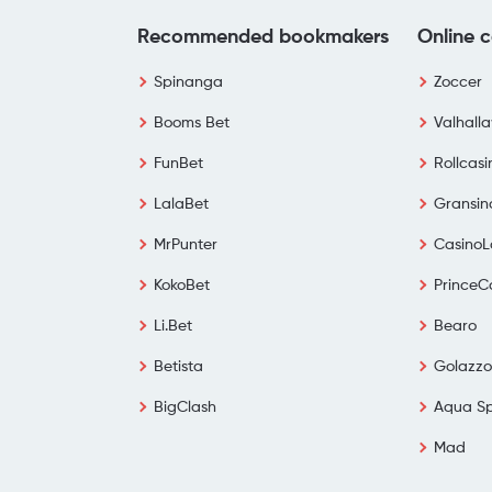
Recommended bookmakers
Online c
Spinanga
Zoccer
Booms Bet
Valhalla
FunBet
Rollcasi
LalaBet
Gransin
MrPunter
Casino
KokoBet
PrinceC
Li.Bet
Bearo
Betista
Golazzo
BigClash
Aqua Sp
Mad