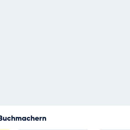
n Buchmachern