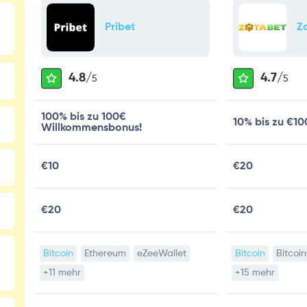
Pribet
Z
4.8/
4.7/
5
5
100% bis zu 100€
10% bis zu €10
Willkommensbonus!
€10
€20
€20
€20
Bitcoin
Ethereum
eZeeWallet
Bitcoin
Bitcoi
+11 mehr
+15 mehr