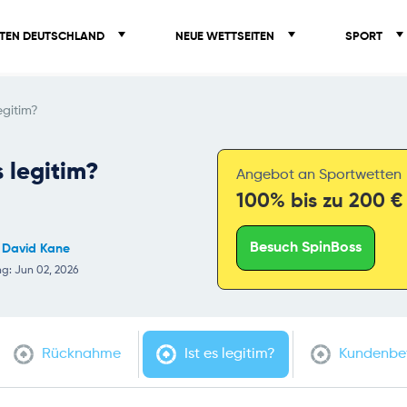
ITEN DEUTSCHLAND
NEUE WETTSEITEN
SPORT
legitim?
s legitim?
Angebot an Sportwetten
100% bis zu 200 €
Besuch SpinBoss
David Kane
ng: Jun 02, 2026
Rücknahme
Ist es legitim?
Kundenbe