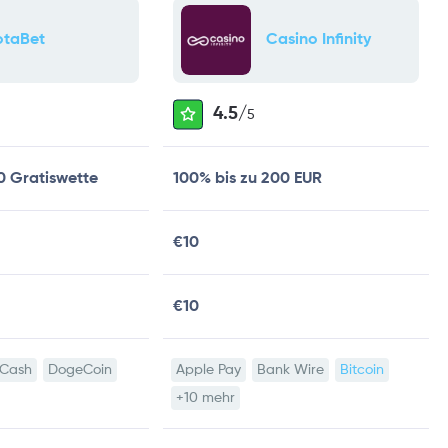
otaBet
Casino Infinity
4.5/
5
0 Gratiswette
100% bis zu 200 EUR
€10
€10
nCash
DogeCoin
Apple Pay
Bank Wire
Bitcoin
+10 mehr