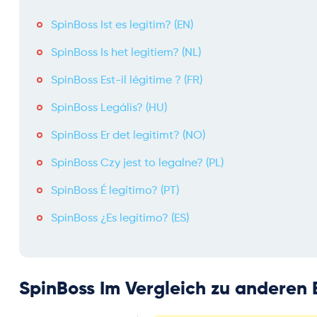
SpinBoss Ist es legitim? (EN)
SpinBoss Is het legitiem? (NL)
SpinBoss Est-il légitime ? (FR)
SpinBoss Legális? (HU)
SpinBoss Er det legitimt? (NO)
SpinBoss Czy jest to legalne? (PL)
SpinBoss É legítimo? (PT)
SpinBoss ¿Es legítimo? (ES)
SpinBoss Im Vergleich zu andere