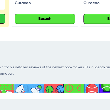
Curacao
Curacao
Besuch
B
nown for his detailed reviews of the newest bookmakers. His in-depth
ormation.