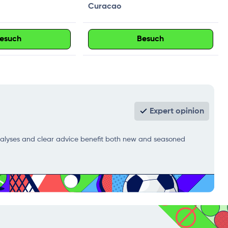
Curacao
esuch
Besuch
Expert opinion
 analyses and clear advice benefit both new and seasoned