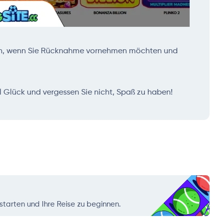
fachen, wenn Sie Rücknahme vornehmen möchten und
l Glück und vergessen Sie nicht, Spaß zu haben!
starten und Ihre Reise zu beginnen.