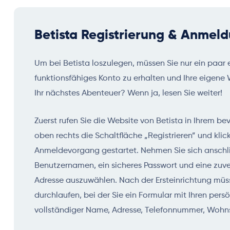
Betista Registrierung & Anmel
Um bei Betista loszulegen, müssen Sie nur ein paar e
funktionsfähiges Konto zu erhalten und Ihre eigene We
Ihr nächstes Abenteuer? Wenn ja, lesen Sie weiter!
Zuerst rufen Sie die Website von Betista in Ihrem 
oben rechts die Schaltfläche „Registrieren” und klic
Anmeldevorgang gestartet. Nehmen Sie sich anschli
Benutzernamen, ein sicheres Passwort und eine zuver
Adresse auszuwählen. Nach der Ersteinrichtung müss
durchlaufen, bei der Sie ein Formular mit Ihren per
vollständiger Name, Adresse, Telefonnummer, Wohns