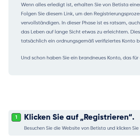
Wenn alles erledigt ist, erhalten Sie von Betista ein
Folgen Sie diesem Link, um den Registrierungsprozess 
vervollständigen. In dieser Phase ist es ratsam, au
das Leben auf lange Sicht etwas zu erleichtern. Di
tatsächlich ein ordnungsgemäß verifiziertes Konto 
Und schon haben Sie ein brandneues Konto, das für a
Klicken Sie auf „Registrieren“.
1
Besuchen Sie die Website von Betista und klicken Sie