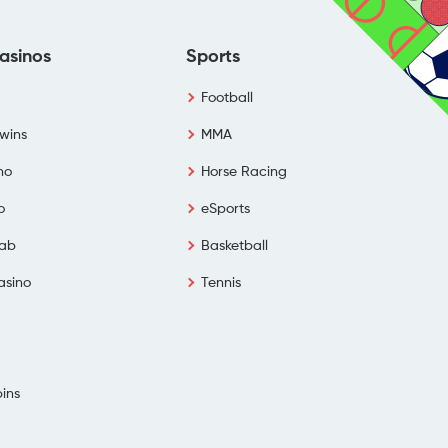
asinos
Sports
Football
wins
MMA
no
Horse Racing
o
eSports
Lab
Basketball
asino
Tennis
ins