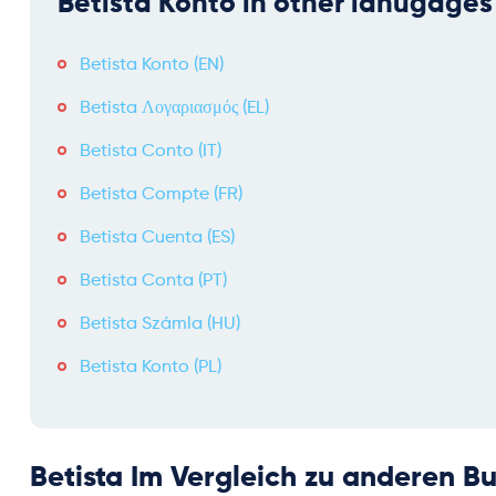
Betista Konto in other lanugages
Betista Konto (EN)
Betista Λογαριασμός (EL)
Betista Conto (IT)
Betista Compte (FR)
Betista Cuenta (ES)
Betista Conta (PT)
Betista Számla (HU)
Betista Konto (PL)
Betista Im Vergleich zu anderen 