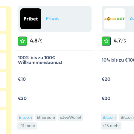
Pribet
Z
4.8/
4.7/
5
5
100% bis zu 100€
10% bis zu €10
Willkommensbonus!
€10
€20
€20
€20
Bitcoin
Ethereum
eZeeWallet
Bitcoin
Bitcoi
+11 mehr
+15 mehr