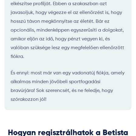
elkészítse profilját. Ebben a szakaszban azt
javasoljuk, hogy végezze el az ellenőrzést is, hogy
hosszú távon megkönnyítse az életét. Bár ez
opcionális, mindenképpen egyszerűsíti a dolgokat,
amikor eljön az idő, hogy pénzt vegyen ki, és
valóban szüksége lesz egy megfelelően ellenőrzött
fiókra.
És ennyi: most már van egy vadonatúj fiókja, amely
alkalmas minden jövőbeli sportfogadási
bravúrjára! Sok szerencsét, és ne feledje, hogy
szórakozzon jól!
Hogyan regisztrálhatok a Betista