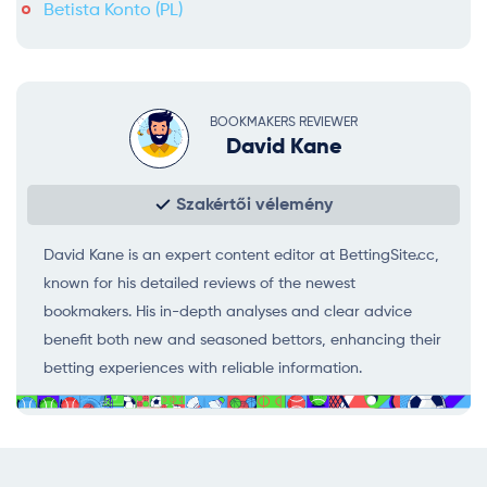
Betista Konto (PL)
BOOKMAKERS REVIEWER
David Kane
Szakértői vélemény
David Kane is an expert content editor at BettingSite.cc,
known for his detailed reviews of the newest
bookmakers. His in-depth analyses and clear advice
benefit both new and seasoned bettors, enhancing their
betting experiences with reliable information.