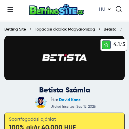
HU
Betting Site
Fogadási oldalak Magyarország
Betista
S
4.1/
5
Betista Számla
Írta:
David Kane
Utolsó frissítés: Sep 12, 2025
Sportfogadási ajánlat
100% akár 40.000 HUF