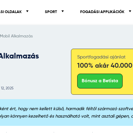
SI OLDALAK
SPORT
FOGADÁSI APPLIKÁCIÓK
Mobil Alkalmazás
 Alkalmazás
Sportfogadási ajánlat
100% akár 40.000
Bónusz a Betista
 12, 2025
ként ért, hogy nem kellett külső, harmadik féltől származó szof
n könnyen kezelhető és használható volt, mint asztali gépen, a