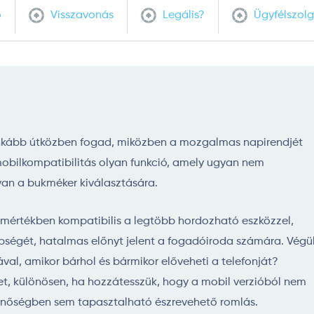
ó
Visszavonás
Legális?
Ügyfélszolg
inkább útközben fogad, miközben a mozgalmas napirendjét
a mobilkompatibilitás olyan funkció, amely ugyan nem
van a bukméker kiválasztására.
es mértékben kompatibilis a legtöbb hordozható eszközzel,
ségét, hatalmas előnyt jelent a fogadóiroda számára. Végül 
ával, amikor bárhol és bármikor előveheti a telefonját?
et, különösen, ha hozzátesszük, hogy a mobil verzióból nem
 minőségben sem tapasztalható észrevehető romlás.