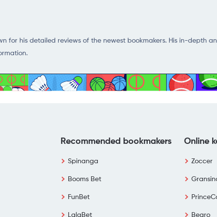
nown for his detailed reviews of the newest bookmakers. His in-depth
ormation.
Recommended bookmakers
Online k
Spinanga
Zoccer
Booms Bet
Gransin
FunBet
PrinceC
LalaBet
Bearo