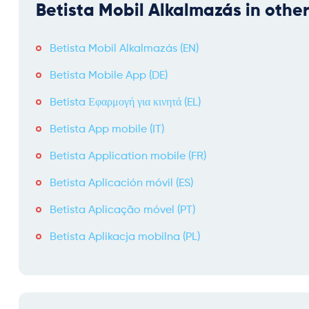
Betista Mobil Alkalmazás in othe
Betista Mobil Alkalmazás (EN)
Betista Mobile App (DE)
Betista Εφαρμογή για κινητά (EL)
Betista App mobile (IT)
Betista Application mobile (FR)
Betista Aplicación móvil (ES)
Betista Aplicação móvel (PT)
Betista Aplikacja mobilna (PL)