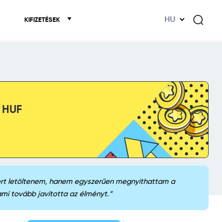
HU
KIFIZETÉSEK
 HUF
tvert letöltenem, hanem egyszerűen megnyithattam a
mi tovább javította az élményt.