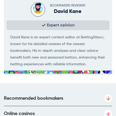
BOOKMAKERS REVIEWER
David Kane
Expert opinion
David Kane is an expert content editor at BettingSite.cc,
known for his detailed reviews of the newest
bookmakers. His in-depth analyses and clear advice
benefit both new and seasoned bettors, enhancing their
betting experiences with reliable information.
Recommended bookmakers
Online casinos