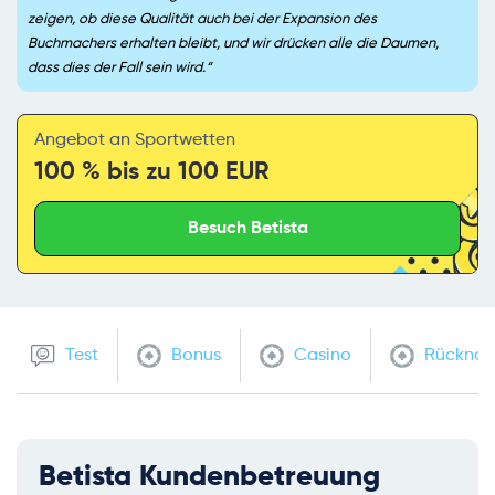
zeigen, ob diese Qualität auch bei der Expansion des
Buchmachers erhalten bleibt, und wir drücken alle die Daumen,
dass dies der Fall sein wird.
Angebot an Sportwetten
100 % bis zu 100 EUR
Besuch Betista
Test
Bonus
Casino
Rückna
Betista Kundenbetreuung