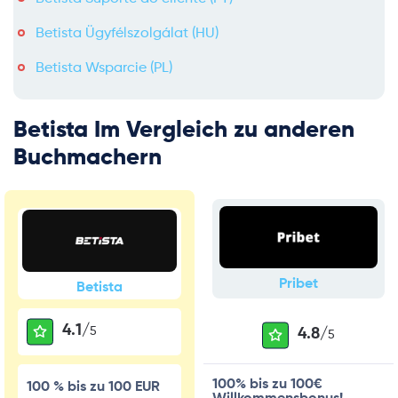
Betista Ügyfélszolgálat (HU)
Betista Wsparcie (PL)
Betista Im Vergleich zu anderen
Buchmachern
Pribet
Betista
4.1/
5
4.8/
5
100% bis zu 100€
100 % bis zu 100 EUR