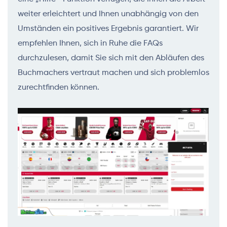
weiter erleichtert und Ihnen unabhängig von den
Umständen ein positives Ergebnis garantiert. Wir
empfehlen Ihnen, sich in Ruhe die FAQs
durchzulesen, damit Sie sich mit den Abläufen des
Buchmachers vertraut machen und sich problemlos
zurechtfinden können.