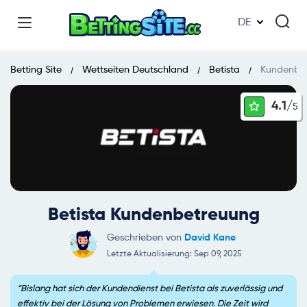
DE
Betting Site
Wettseiten Deutschland
Betista
Kundenbe
4.1/
5
Betista Kundenbetreuung
Geschrieben von
David Kane
Letzte Aktualisierung: Sep 09, 2025
Bislang hat sich der Kundendienst bei Betista als zuverlässig und
effektiv bei der Lösung von Problemen erwiesen. Die Zeit wird