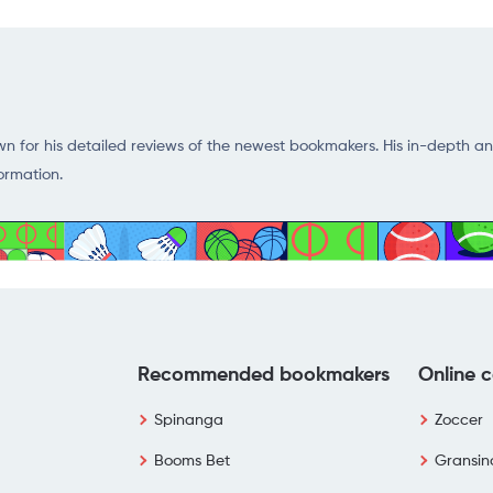
nown for his detailed reviews of the newest bookmakers. His in-depth
ormation.
Recommended bookmakers
Online c
Spinanga
Zoccer
Booms Bet
Gransin