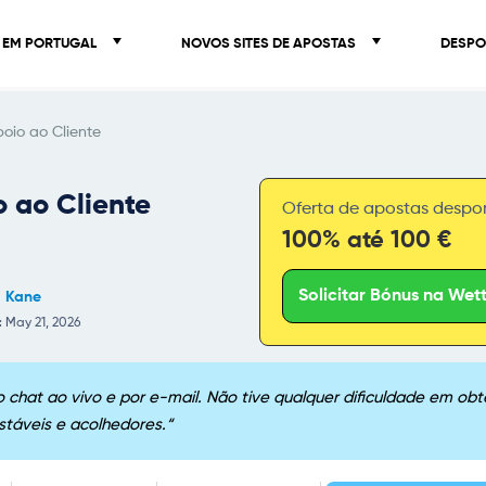
S EM PORTUGAL
NOVOS SITES DE APOSTAS
DESP
oio ao Cliente
 ao Cliente
Oferta de apostas despor
100% até 100 €
Solicitar Bónus na Wet
d Kane
 May 21, 2026
o chat ao vivo e por e-mail. Não tive qualquer dificuldade em ob
stáveis e acolhedores.