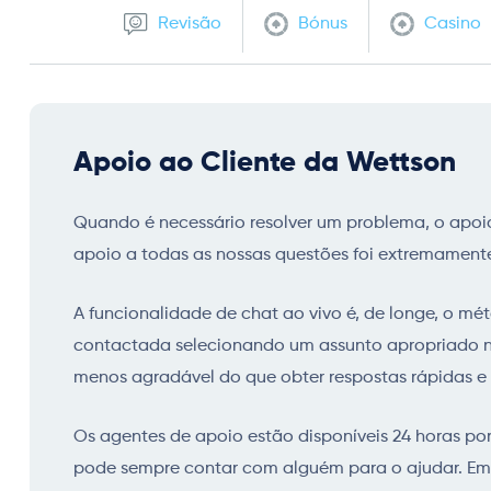
Revisão
Bónus
Casino
Apoio ao Cliente da Wettson
Quando é necessário resolver um problema, o apoio
apoio a todas as nossas questões foi extremament
A funcionalidade de chat ao vivo é, de longe, o m
contactada selecionando um assunto apropriado na
menos agradável do que obter respostas rápidas e 
Os agentes de apoio estão disponíveis 24 horas por
pode sempre contar com alguém para o ajudar. Em 