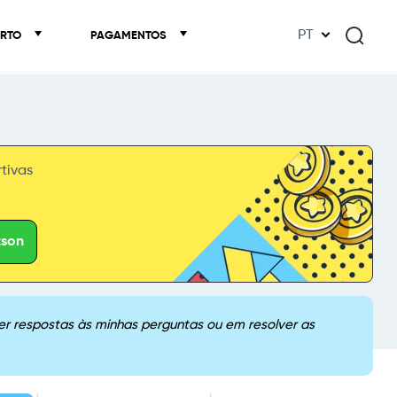
PT
ORTO
PAGAMENTOS
tivas
tson
ter respostas às minhas perguntas ou em resolver as