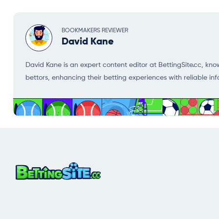
BOOKMAKERS REVIEWER
David Kane
David Kane is an expert content editor at BettingSite.cc, k
bettors, enhancing their betting experiences with reliable inf