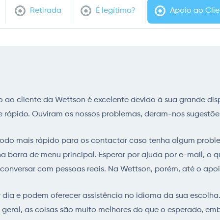
Retirada
É legítimo?
Apoio ao Clie
 ao cliente da Wettson é excelente devido à sua grande dis
e rápido. Ouviram os nossos problemas, deram-nos sugestões
étodo mais rápido para os contactar caso tenha algum probl
 barra de menu principal. Esperar por ajuda por e-mail, o 
conversar com pessoas reais. Na Wettson, porém, até o apoio
 dia e podem oferecer assistência no idioma da sua escolha. 
geral, as coisas são muito melhores do que o esperado, em