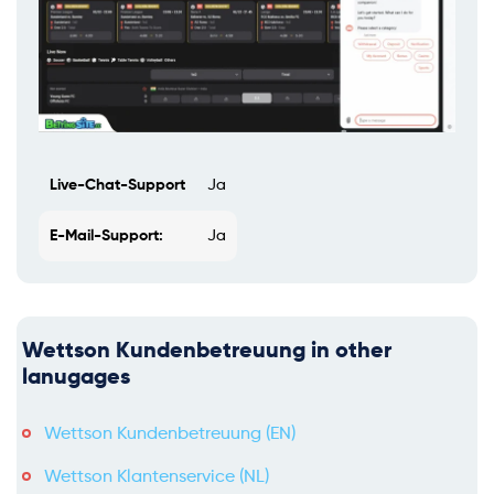
Live-Chat-Support
Ja
E-Mail-Support:
Ja
Wettson Kundenbetreuung in other
lanugages
Wettson Kundenbetreuung (EN)
Wettson Klantenservice (NL)