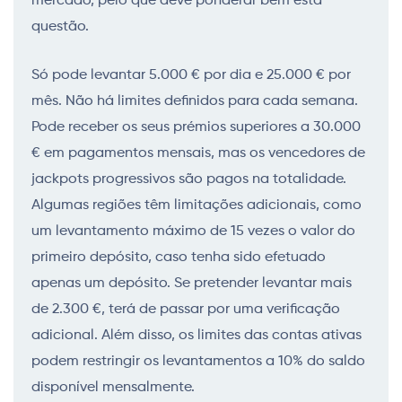
mercado, pelo que deve ponderar bem esta
questão.
Só pode levantar 5.000 € por dia e 25.000 € por
mês. Não há limites definidos para cada semana.
Pode receber os seus prémios superiores a 30.000
€ em pagamentos mensais, mas os vencedores de
jackpots progressivos são pagos na totalidade.
Algumas regiões têm limitações adicionais, como
um levantamento máximo de 15 vezes o valor do
primeiro depósito, caso tenha sido efetuado
apenas um depósito. Se pretender levantar mais
de 2.300 €, terá de passar por uma verificação
adicional. Além disso, os limites das contas ativas
podem restringir os levantamentos a 10% do saldo
disponível mensalmente.