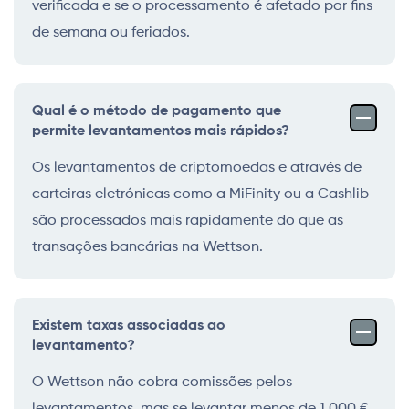
verificada e se o processamento é afetado por fins
de semana ou feriados.
Qual é o método de pagamento que
permite levantamentos mais rápidos?
Os levantamentos de criptomoedas e através de
carteiras eletrónicas como a MiFinity ou a Cashlib
são processados mais rapidamente do que as
transações bancárias na Wettson.
Existem taxas associadas ao
levantamento?
O Wettson não cobra comissões pelos
levantamentos, mas se levantar menos de 1 000 €