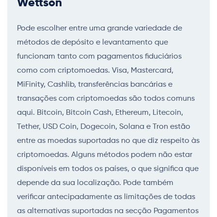
Wettson
Pode escolher entre uma grande variedade de
métodos de depósito e levantamento que
funcionam tanto com pagamentos fiduciários
como com criptomoedas. Visa, Mastercard,
MiFinity, Cashlib, transferências bancárias e
transações com criptomoedas são todos comuns
aqui. Bitcoin, Bitcoin Cash, Ethereum, Litecoin,
Tether, USD Coin, Dogecoin, Solana e Tron estão
entre as moedas suportadas no que diz respeito às
criptomoedas. Alguns métodos podem não estar
disponíveis em todos os países, o que significa que
depende da sua localização. Pode também
verificar antecipadamente as limitações de todas
as alternativas suportadas na secção Pagamentos