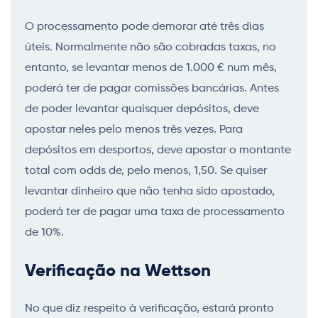
O processamento pode demorar até três dias
úteis. Normalmente não são cobradas taxas, no
entanto, se levantar menos de 1.000 € num mês,
poderá ter de pagar comissões bancárias. Antes
de poder levantar quaisquer depósitos, deve
apostar neles pelo menos três vezes. Para
depósitos em desportos, deve apostar o montante
total com odds de, pelo menos, 1,50. Se quiser
levantar dinheiro que não tenha sido apostado,
poderá ter de pagar uma taxa de processamento
de 10%.
Verificação na Wettson
No que diz respeito à verificação, estará pronto