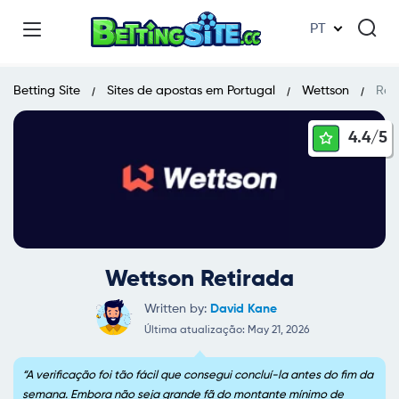
PT
Betting Site
Sites de apostas em Portugal
Wettson
Ret
4.4/
5
Wettson Retirada
Written by:
David Kane
Última atualização: May 21, 2026
A verificação foi tão fácil que consegui concluí-la antes do fim da
semana. Embora não seja grande fã do montante mínimo de