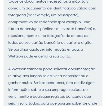
todos os documentos necessários à mão, tais
como um documento de identificação válido com
fotografia (por exemplo, um passaporte),
comprovativo de residência (por exemplo, uma
fatura de serviços públicos ou extrato bancário) e,
ocasionalmente, uma fotografia de ambos os
lados do seu cartão bancário ou carteira digital.
Se partilhar qualquer informação errada, a
Wettson pode encerrar a sua conta.
A Wettson também pode solicitar documentação
relativa aos fundos se estiver a depositar ou a
ganhar muito. Se isso acontecer, terá de divulgar
informações sobre o seu emprego, recibos de
vencimento e quaisquer registos bancários que
sejam solicitados, para que possam saber de onde