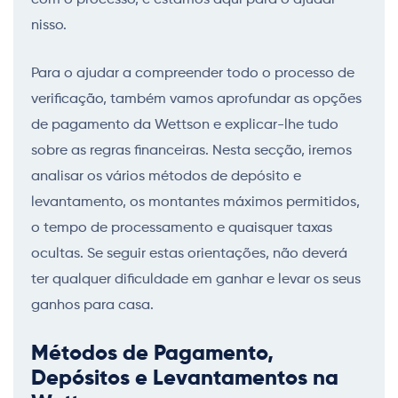
nisso.
Para o ajudar a compreender todo o processo de
verificação, também vamos aprofundar as opções
de pagamento da Wettson e explicar-lhe tudo
sobre as regras financeiras. Nesta secção, iremos
analisar os vários métodos de depósito e
levantamento, os montantes máximos permitidos,
o tempo de processamento e quaisquer taxas
ocultas. Se seguir estas orientações, não deverá
ter qualquer dificuldade em ganhar e levar os seus
ganhos para casa.
Métodos de Pagamento,
Depósitos e Levantamentos na