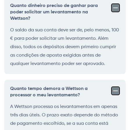
Quanto dinheiro preciso de ganhar para
poder solicitar um levantamento na
Wettson?
O saldo da sua conta deve ser de, pelo menos, 100
€ para poder solicitar um levantamento. Além
disso, todos os depósitos devem primeiro cumprir
as condições de aposta exigidas antes de
qualquer levantamento poder ser aprovado.
Quanto tempo demora a Wettson a
processar o meu levantamento?
A Wettson processa os levantamentos em apenas
três dias úteis. O prazo exato depende do método
de pagamento escolhido, se a sua conta está